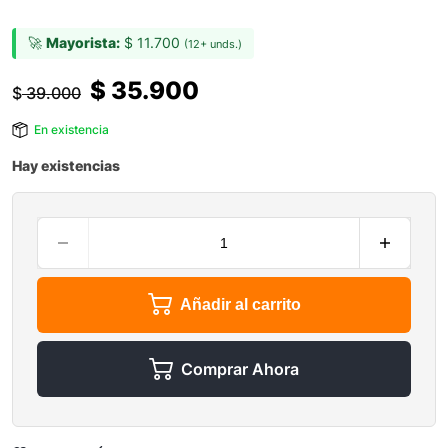
🚀
Mayorista:
$
11.700
(12+ unds.)
$
35.900
$
39.000
En existencia
Hay existencias
Añadir al carrito
Comprar Ahora