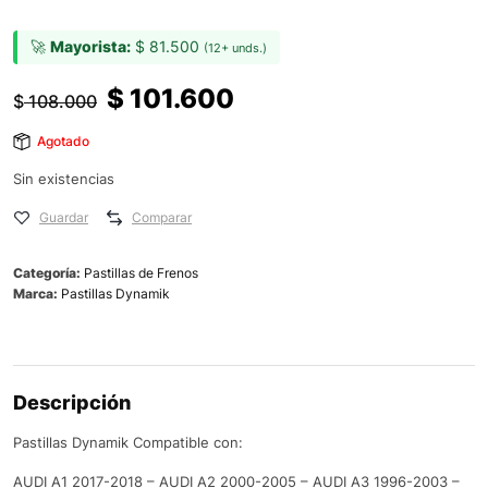
🚀
Mayorista:
$
81.500
(12+ unds.)
$
101.600
$
108.000
Agotado
Sin existencias
Guardar
Comparar
Categoría:
Pastillas de Frenos
Marca:
Pastillas Dynamik
Descripción
Pastillas Dynamik Compatible con:
AUDI A1 2017-2018 – AUDI A2 2000-2005 – AUDI A3 1996-2003 –