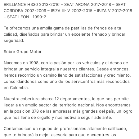
BRILLIANCE H330 2013-2016 – SEAT ARONA 2017-2018 – SEAT
CORDOBA 2002-2009 – IBIZA III-IV 2002-2015 – IBIZA V 2017-2018
– SEAT LEON I 1999-2
Te ofrecemos una amplia gama de pastillas de frenos de alta
calidad, diseñados para brindar un excelente frenado y brindar
seguridad.
Sobre Grupo Motor
Nacemos en 1998, con la pasión por los vehículos y el deseo de
brindar un servicio integral a nuestros clientes. Desde entonces,
hemos recorrido un camino lleno de satisfacciones y crecimiento,
consolidándonos como uno de los servicentros más reconocidos
en Colombia.
Nuestra cobertura abarca 12 departamentos, lo que nos permite
llegar a un amplio sector del territorio nacional. Nos encontramos
en la posición 378 de las empresas más grandes del país, un logro
que nos llena de orgullo y nos motiva a seguir adelante.
Contamos con un equipo de profesionales altamente calificado,
que te brindará la mejor asesoría para que encuentres los