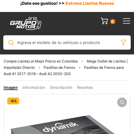
¡Date ese gustico! >>
Estrena Llantas Nuevas
0
Ingresa el modelo de tu vehículo o producto
Compra Llantas al Mejor Precio en Colombia
Mega Outlet de Llantas |
Importador Directo
Pastillas de Frenos
Pastillas de Frenos para
Audi A1 2017-2018 – Audi A2 2000-200
Imagen
Información
Descripción
Reseñas
-6%