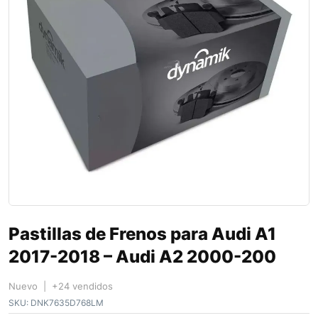
Pastillas de Frenos para Audi A1
2017-2018 – Audi A2 2000-200
Nuevo | +24 vendidos
SKU:
DNK7635D768LM