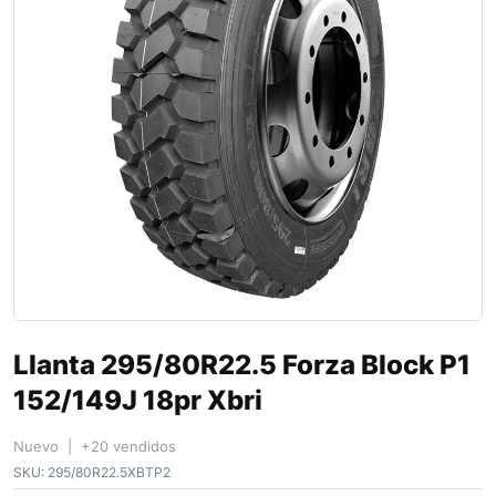
Llanta 295/80R22.5 Forza Block P1
152/149J 18pr Xbri
Nuevo | +20 vendidos
SKU:
295/80R22.5XBTP2