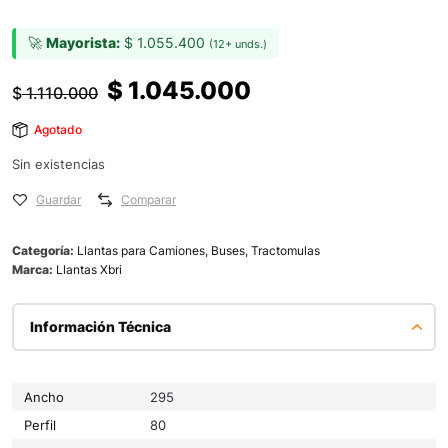
🚀
Mayorista:
$
1.055.400
(12+ unds.)
$
1.045.000
$
1.110.000
Agotado
Sin existencias
Guardar
Comparar
Categoría:
Llantas para Camiones, Buses, Tractomulas
Marca:
Llantas Xbri
Información Técnica
Ancho
295
Perfil
80