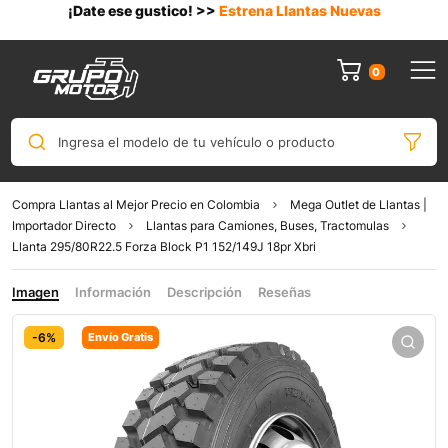
¡Date ese gustico! >>
Estrena Llantas Nuevas
0
Ingresa el modelo de tu vehículo o producto
Compra Llantas al Mejor Precio en Colombia
Mega Outlet de Llantas |
Importador Directo
Llantas para Camiones, Buses, Tractomulas
Llanta 295/80R22.5 Forza Block P1 152/149J 18pr Xbri
Imagen
Información
Descripción
Reseñas
-6%
Envío Gratis