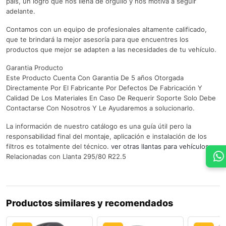
país, un logro que nos llena de orgullo y nos motiva a seguir
adelante.
Contamos con un equipo de profesionales altamente calificado,
que te brindará la mejor asesoría para que encuentres los
productos que mejor se adapten a las necesidades de tu vehículo.
Garantia Producto
Este Producto Cuenta Con Garantia De 5 años Otorgada
Directamente Por El Fabricante Por Defectos De Fabricación Y
Calidad De Los Materiales En Caso De Requerir Soporte Solo Debe
Contactarse Con Nosotros Y Le Ayudaremos a solucionarlo.
La información de nuestro catálogo es una guía útil pero la
responsabilidad final del montaje, aplicación e instalación de los
filtros es totalmente del técnico.
ver otras llantas para vehículos.
Relacionadas con Llanta 295/80 R22.5
Productos similares y recomendados