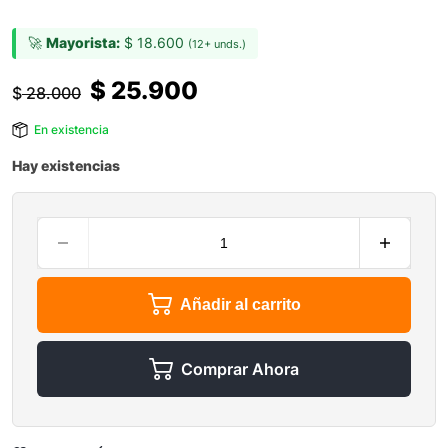
🚀
Mayorista:
$
18.600
(12+ unds.)
$
25.900
$
28.000
En existencia
Hay existencias
Añadir al carrito
Comprar Ahora