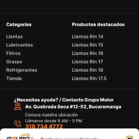
Categorías
Productos destacados
Llantas
Llantas Rin 14
Lubricantes
Llantas Rin 15
Filtros
Llantas Rin 16
Grasas
Llantas Rin 17
Refrigerantes
Llantas Rin 18
Tienda
Llantas Rin 17.5
¿Necesitas ayuda? / Contacto Grupo Motor
Av. Quebrada Seca #12-52, Bucaramanga
Conoce nuestra ubicación
Llámanos desde 8 AM - 5 PM
318 734 4772
Habla con nosotros
Por medio de WhatsApp