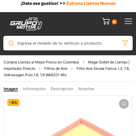
¡Date ese gustico! >>
Estrena Llantas Nuevas
0
Ingresa el modelo de tu vehículo o producto
Compra Llantas al Mejor Precio en Colombia
Mega Outlet de Llantas |
Importador Directo
Filtros de Aire
Filtro Aire Skoda Felicia 1.3, 1.6,
Volkswagen Polo 1.6, 1.8 WA6321 Wix
Imagen
Información
Descripción
Reseñas
-6%