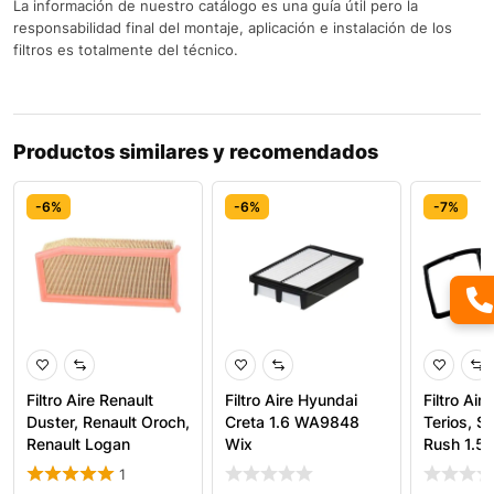
La información de nuestro catálogo es una guía útil pero la
responsabilidad final del montaje, aplicación e instalación de los
filtros es totalmente del técnico.
Productos similares y recomendados
-6%
-6%
-7%
Filtro Aire Renault
Filtro Aire Hyundai
Filtro Air
Duster, Renault Oroch,
Creta 1.6 WA9848
Terios, Si
Renault Logan
Wix
Rush 1.5
1