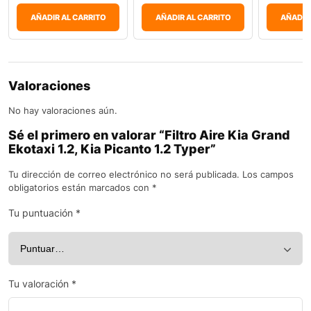
AÑADIR AL CARRITO
AÑADIR AL CARRITO
AÑADIR
Valoraciones
No hay valoraciones aún.
Sé el primero en valorar “Filtro Aire Kia Grand
Ekotaxi 1.2, Kia Picanto 1.2 Typer”
Tu dirección de correo electrónico no será publicada.
Los campos
obligatorios están marcados con
*
Tu puntuación
*
Tu valoración
*