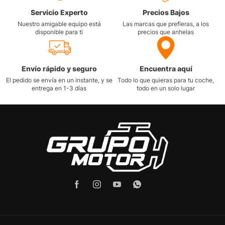
Servicio Experto
Precios Bajos
Nuestro amigable equipo está
Las marcas que prefieras, a los
disponible para ti
precios que anhelas
Envío rápido y seguro
Encuentra aquí
El pedido se envía en un instante, y se
Todo lo que quieras para tu coche,
entrega en 1-3 días
todo en un solo lugar