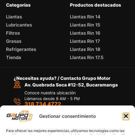
Categorías
Productos destacados
Llantas
Llantas Rin 14
Lubricantes
Llantas Rin 15
Filtros
Llantas Rin 16
Grasas
Llantas Rin 17
Refrigerantes
Llantas Rin 18
Tienda
Llantas Rin 17.5
¿Necesitas ayuda? / Contacto Grupo Motor
Av. Quebrada Seca #12-52, Bucaramanga
Conoce nuestra ubicación
Llámanos desde 8 AM - 5 PM
318 734 4772
Habla con nosotros
Por medio de WhatsApp
Gestionar consentimiento
Para ofrecer las mejores experiencias, utilizamos tecnologías como las