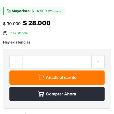
🚀
Mayorista:
$
14.500
(12+ unds.)
$
28.000
$
30.000
En existencia
Hay existencias
Añadir al carrito
Comprar Ahora