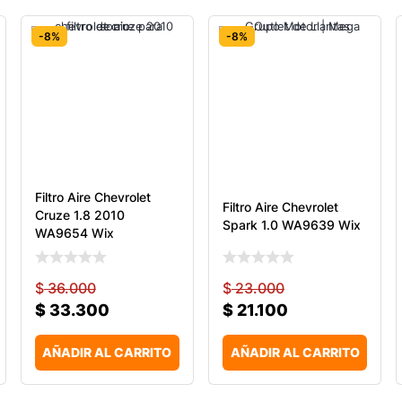
-8%
-8%
Filtro Aire Chevrolet
Filtro Aire Chevrolet
Cruze 1.8 2010
Spark 1.0 WA9639 Wix
WA9654 Wix
$
36.000
$
23.000
$
33.300
$
21.100
AÑADIR AL CARRITO
AÑADIR AL CARRITO