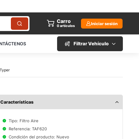
Carro
Iniciar sesión
0
artículos
Filtrar Vehículo
NTÁCTENOS
 Typer
Características
Tipo: Filtro Aire
Referencia: TAF620
Condición del producto: Nuevo