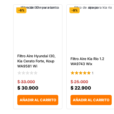
-6%
-8%
Filtro Aire Hyundai I30,
Filtro Aire Kia Rio 1.2
Kia Cerato Forte, Koup
WA9743 Wix
WA9581 Wi
1
$
33.000
$
25.000
$
30.900
$
22.900
AÑADIR AL CARRITO
AÑADIR AL CARRITO