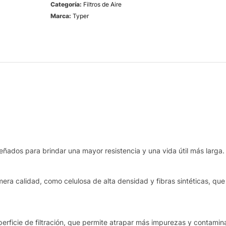
Categoría:
Filtros de Aire
Marca:
Typer
eñados para brindar una mayor resistencia y una vida útil más larga.
era calidad, como celulosa de alta densidad y fibras sintéticas, que 
rficie de filtración, que permite atrapar más impurezas y contamina