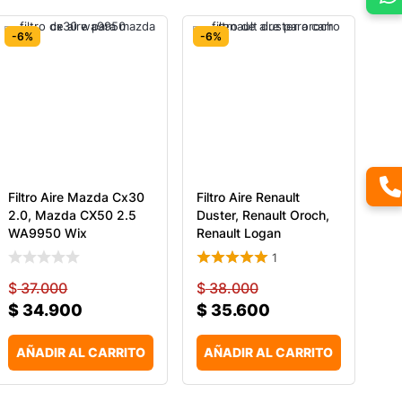
-6%
-6%
Filtro Aire Mazda Cx30
Filtro Aire Renault
2.0, Mazda CX50 2.5
Duster, Renault Oroch,
WA9950 Wix
Renault Logan
1
$
37.000
$
38.000
$
34.900
$
35.600
AÑADIR AL CARRITO
AÑADIR AL CARRITO