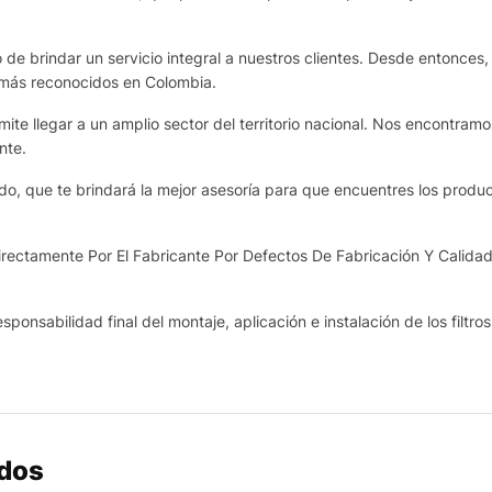
de brindar un servicio integral a nuestros clientes. Desde entonces,
 más reconocidos en Colombia.
te llegar a un amplio sector del territorio nacional. Nos encontram
nte.
o, que te brindará la mejor asesoría para que encuentres los produ
ectamente Por El Fabricante Por Defectos De Fabricación Y Calidad
sponsabilidad final del montaje, aplicación e instalación de los filtro
ados