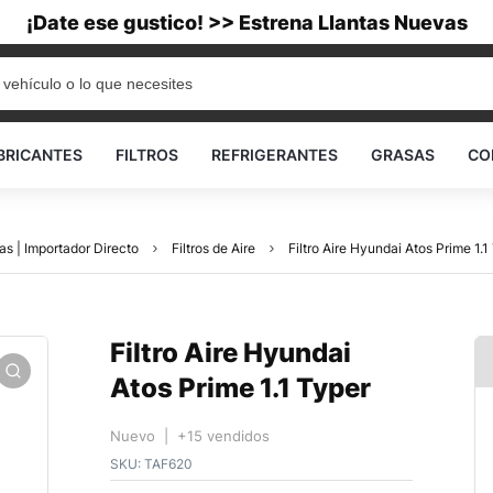
¡Date ese gustico! >> Estrena Llantas Nuevas
BRICANTES
FILTROS
REFRIGERANTES
GRASAS
CO
as | Importador Directo
Filtros de Aire
Filtro Aire Hyundai Atos Prime 1.1
Filtro Aire Hyundai
Atos Prime 1.1 Typer
Nuevo | +15 vendidos
SKU:
TAF620