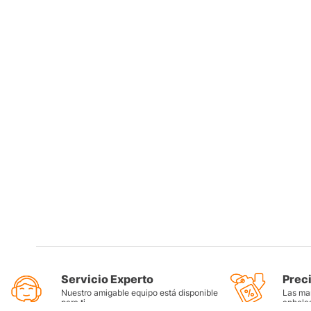
Servicio Experto
Prec
Nuestro amigable equipo está disponible
Las mar
para ti
anhela