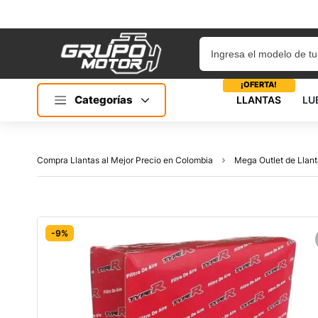
¡OFERTA!
Categorías
LLANTAS
LU
Compra Llantas al Mejor Precio en Colombia
Mega Outlet de Llant
-9%