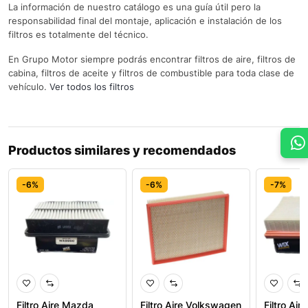
La información de nuestro catálogo es una guía útil pero la
responsabilidad final del montaje, aplicación e instalación de los
filtros es totalmente del técnico.
En Grupo Motor siempre podrás encontrar filtros de aire, filtros de
cabina, filtros de aceite y filtros de combustible para toda clase de
vehículo.
Ver todos los filtros
Productos similares y recomendados
-6%
-6%
-7%
Filtro Aire Mazda
Filtro Aire Volkswagen
Filtro Air