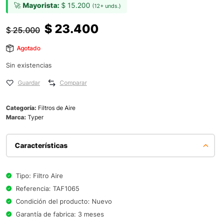
🚀
Mayorista:
$
15.200
(12+ unds.)
$
23.400
$
25.000
Agotado
Sin existencias
Guardar
Comparar
Categoría:
Filtros de Aire
Marca:
Typer
Características
Tipo: Filtro Aire
Referencia: TAF1065
Condición del producto: Nuevo
Garantía de fabrica: 3 meses