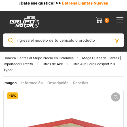
¡Date ese gustico! >>
Estrena Llantas Nuevas
0
Ingresa el modelo de tu vehículo o producto
Compra Llantas al Mejor Precio en Colombia
Mega Outlet de Llantas |
Importador Directo
Filtros de Aire
Filtro Aire Ford Ecosport 2.0
Typer
Imagen
Información
Descripción
Reseñas
-6%