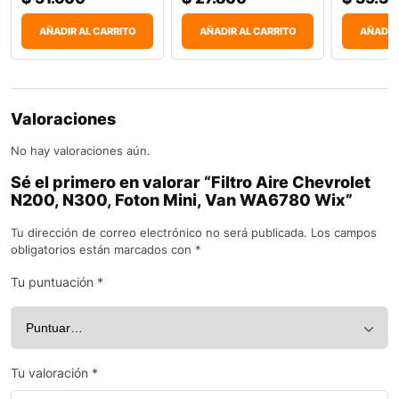
AÑADIR AL CARRITO
AÑADIR AL CARRITO
AÑADIR
Valoraciones
No hay valoraciones aún.
Sé el primero en valorar “Filtro Aire Chevrolet
N200, N300, Foton Mini, Van WA6780 Wix”
Tu dirección de correo electrónico no será publicada.
Los campos
obligatorios están marcados con
*
Tu puntuación
*
Tu valoración
*