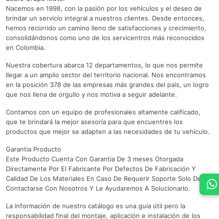
Nacemos en 1998, con la pasión por los vehículos y el deseo de
brindar un servicio integral a nuestros clientes. Desde entonces,
hemos recorrido un camino lleno de satisfacciones y crecimiento,
consolidándonos como uno de los servicentros más reconocidos
en Colombia.
Nuestra cobertura abarca 12 departamentos, lo que nos permite
llegar a un amplio sector del territorio nacional. Nos encontramos
en la posición 378 de las empresas más grandes del país, un logro
que nos llena de orgullo y nos motiva a seguir adelante.
Contamos con un equipo de profesionales altamente calificado,
que te brindará la mejor asesoría para que encuentres los
productos que mejor se adapten a las necesidades de tu vehículo.
Garantia Producto
Este Producto Cuenta Con Garantia De 3 meses Otorgada
Directamente Por El Fabricante Por Defectos De Fabricación Y
Calidad De Los Materiales En Caso De Requerir Soporte Solo Debe
Contactarse Con Nosotros Y Le Ayudaremos A Solucionarlo.
La información de nuestro catálogo es una guía útil pero la
responsabilidad final del montaje, aplicación e instalación de los