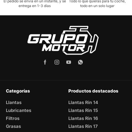
El pedido se envía en un instante, y se
Todo lo que quieras para tu coche,
entrega en 1-3 días
todo en un solo lugar
Categorías
Productos destacados
Llantas
Llantas Rin 14
Lubricantes
Llantas Rin 15
Filtros
Llantas Rin 16
Grasas
Llantas Rin 17