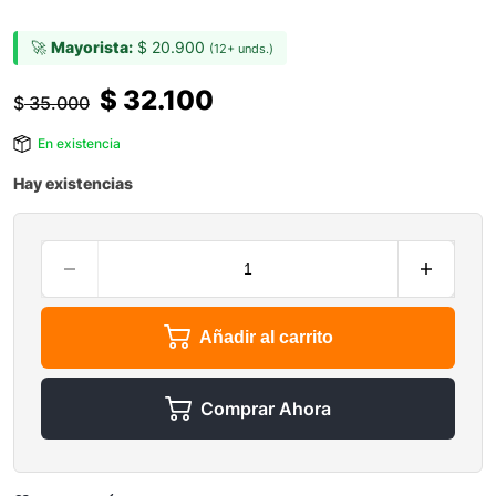
🚀
Mayorista:
$
20.900
(12+ unds.)
$
32.100
$
35.000
En existencia
Hay existencias
Añadir al carrito
Comprar Ahora