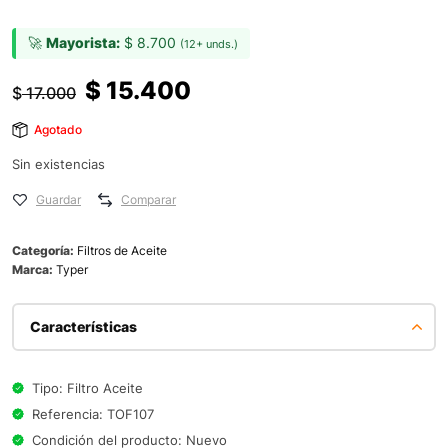
🚀
Mayorista:
$
8.700
(12+ unds.)
$
15.400
$
17.000
Agotado
Sin existencias
Guardar
Comparar
Categoría:
Filtros de Aceite
Marca:
Typer
Características
Tipo: Filtro Aceite
Referencia: TOF107
Condición del producto: Nuevo