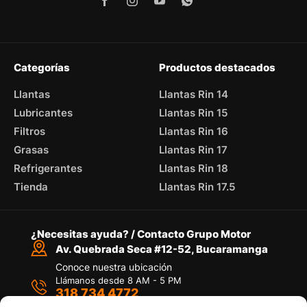
Categorías
Productos destacados
Llantas
Llantas Rin 14
Lubricantes
Llantas Rin 15
Filtros
Llantas Rin 16
Grasas
Llantas Rin 17
Refrigerantes
Llantas Rin 18
Tienda
Llantas Rin 17.5
¿Necesitas ayuda? / Contacto Grupo Motor
Av. Quebrada Seca #12-52, Bucaramanga
Conoce nuestra ubicación
Llámanos desde 8 AM - 5 PM
318 734 4772
Habla con nosotros