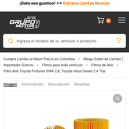
¡Date ese gustico! >>
Estrena Llantas Nuevas
0
Ingresa el modelo de tu vehículo o producto
Compra Llantas al Mejor Precio en Colombia
Mega Outlet de Llantas |
Importador Directo
Filtros para todo vehículo
Filtros de Aire
Filtro Aire Toyota Fortuner SW4 2.8, Toyota Hilux Diesel 2.4 Trip
Imagen
Información
Descripción
Reseñas