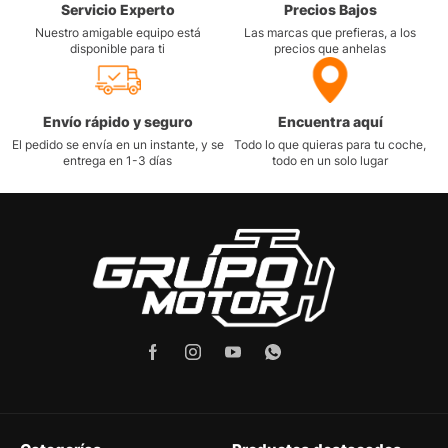
Servicio Experto
Precios Bajos
Nuestro amigable equipo está
Las marcas que prefieras, a los
disponible para ti
precios que anhelas
Envío rápido y seguro
Encuentra aquí
El pedido se envía en un instante, y se
Todo lo que quieras para tu coche,
entrega en 1-3 días
todo en un solo lugar