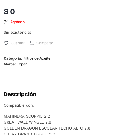
$
0
Agotado
Sin existencias
Guardar
Comparar
Categoría:
Filtros de Aceite
Marca:
Typer
Descripción
Compatible con:
MAHINDRA SCORPIO 2,2
GREAT WALL WINGLE 2,8
GOLDEN DRAGON ESCOLAR TECHO ALTO 2,8
CHERY GRAND TIGGO T5 2