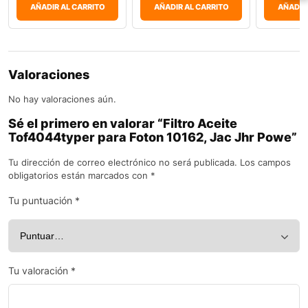
AÑADIR AL CARRITO
AÑADIR AL CARRITO
AÑADIR
Valoraciones
No hay valoraciones aún.
Sé el primero en valorar “Filtro Aceite
Tof4044typer para Foton 10162, Jac Jhr Powe”
Tu dirección de correo electrónico no será publicada.
Los campos
obligatorios están marcados con
*
Tu puntuación
*
Tu valoración
*