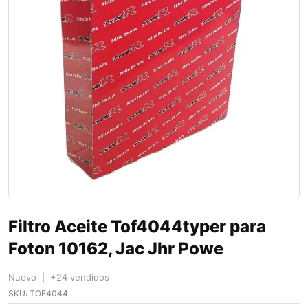
Filtro Aceite Tof4044typer para
Foton 10162, Jac Jhr Powe
Nuevo | +24 vendidos
SKU:
TOF4044