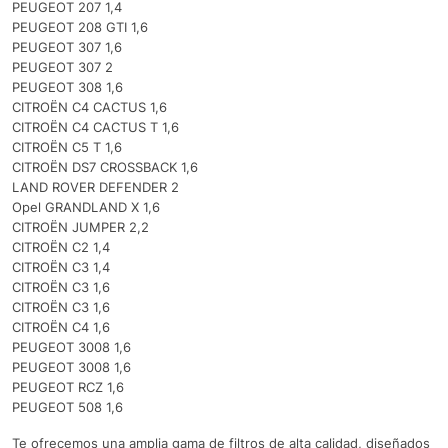
PEUGEOT 207 1,4
PEUGEOT 208 GTI 1,6
PEUGEOT 307 1,6
PEUGEOT 307 2
PEUGEOT 308 1,6
CITROËN C4 CACTUS 1,6
CITROËN C4 CACTUS T 1,6
CITROËN C5 T 1,6
CITROËN DS7 CROSSBACK 1,6
LAND ROVER DEFENDER 2
Opel GRANDLAND X 1,6
CITROËN JUMPER 2,2
CITROËN C2 1,4
CITROËN C3 1,4
CITROËN C3 1,6
CITROËN C3 1,6
CITROËN C4 1,6
PEUGEOT 3008 1,6
PEUGEOT 3008 1,6
PEUGEOT RCZ 1,6
PEUGEOT 508 1,6
Te ofrecemos una amplia gama de filtros de alta calidad, diseñados