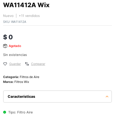
WA11412A Wix
Nuevo | +11 vendidos
SKU:
WA11412A
$
0
Agotado
Sin existencias
Guardar
Comparar
Categoría:
Filtros de Aire
Marca:
Filtros Wix
Características
Tipo: Filtro Aire