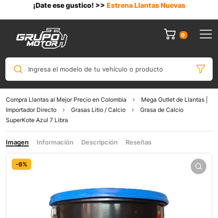
¡Date ese gustico! >>
Estrena Llantas Nuevas
0
Ingresa el modelo de tu vehículo o producto
Compra Llantas al Mejor Precio en Colombia
Mega Outlet de Llantas |
Importador Directo
Grasas Litio / Calcio
Grasa de Calcio
SuperKote Azul 7 Libra
Imagen
Información
Descripción
Reseñas
-6%