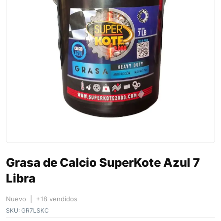
Grasa de Calcio SuperKote Azul 7
Libra
Nuevo | +18 vendidos
SKU:
GR7LSKC