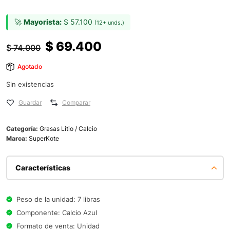
🚀
Mayorista:
$
57.100
(12+ unds.)
$
69.400
$
74.000
Agotado
Sin existencias
Guardar
Comparar
Categoría:
Grasas Litio / Calcio
Marca:
SuperKote
Características
Peso de la unidad: 7 libras
Componente: Calcio Azul
Formato de venta: Unidad