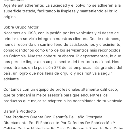
Agente antiadherente: La suciedad y el polvo no se adhieren a la
superficie tratada, facilitando la limpieza y manteniendo el brillo
original.
Sobre Grupo Motor
Nacemos en 1998, con la pasión por los vehículos y el deseo de
brindar un servicio integral a nuestros clientes. Desde entonces,
hemos recorrido un camino lleno de satisfacciones y crecimiento,
consolidándonos como uno de los servicentros más reconocidos
en Colombia. Nuestra cobertura abarca 12 departamentos, lo que
nos permite llegar a un amplio sector del territorio nacional. Nos
encontramos en la posición 378 de las empresas más grandes del
país, un logro que nos llena de orgullo y nos motiva a seguir
adelante.
Contamos con un equipo de profesionales altamente calificado,
que te brindará la mejor asesoría para que encuentres los
productos que mejor se adapten a las necesidades de tu vehículo.
Garantía Producto
Este Producto Cuenta Con Garantía De 1 año Otorgada
Directamente Por El Fabricante Por Defectos De Fabricación Y
Calidad De Los Materiales En Caso De Requerir Soporte Solo Debe