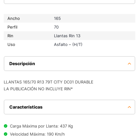
Ancho
165
Perfil
70
Rin
Llantas Rin 13
Uso
Asfalto – (H/T)
Descripción
LLANTAS 165/70 R13 79T CITY DC01 DURABLE
LA PUBLICACIÓN NO INCLUYE RIN*
Características
Carga Máxima por Llanta: 437 Kg
Velocidad Máxima: 190 Km/h