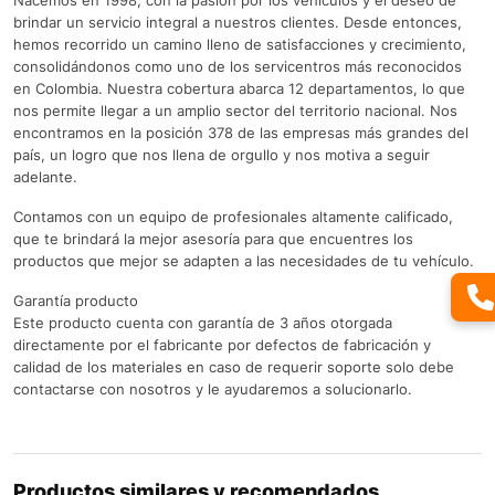
Nacemos en 1998, con la pasión por los vehículos y el deseo de
brindar un servicio integral a nuestros clientes. Desde entonces,
hemos recorrido un camino lleno de satisfacciones y crecimiento,
consolidándonos como uno de los servicentros más reconocidos
en Colombia. Nuestra cobertura abarca 12 departamentos, lo que
nos permite llegar a un amplio sector del territorio nacional. Nos
encontramos en la posición 378 de las empresas más grandes del
país, un logro que nos llena de orgullo y nos motiva a seguir
adelante.
Contamos con un equipo de profesionales altamente calificado,
que te brindará la mejor asesoría para que encuentres los
productos que mejor se adapten a las necesidades de tu vehículo.
Garantía producto
Este producto cuenta con garantía de 3 años otorgada
directamente por el fabricante por defectos de fabricación y
calidad de los materiales en caso de requerir soporte solo debe
contactarse con nosotros y le ayudaremos a solucionarlo.
Productos similares y recomendados