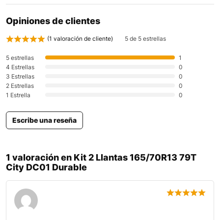
Opiniones de clientes
(
1
valoración de cliente)
5 de 5 estrellas
5 estrellas
1
4 Estrellas
0
3 Estrellas
0
2 Estrellas
0
1 Estrella
0
Escribe una reseña
1 valoración en
Kit 2 Llantas 165/70R13 79T
City DC01 Durable