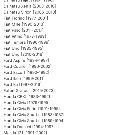
Daihatsu Hijet [1994-1998]
Daihatsu Xenia [2003-2010]
Daihatsu Sirion [2005-2010]
Fiat Fiorino [1977-2001]
Fiat Mille [1990-2013]
Fiat Palio [2011-2017]
Fiat Ritmo [1978-1989]
Fiat Tempra [1990-1999]
Fiat Uno [1985-1995]
Fiat Uno [2010-2018]
Ford Aspire [1994-1997]
Ford Courier [1996-2002]
Ford Escort [1990-1992]
Ford Ikon [1999-2011]
Ford Ka [1997-2016]
Foton Gratour [2015-2023]
Honda CR-X [1983-1992]
Honda Civic [1979-1995]
Honda Civic Ferio [1991-1995]
Honda Civic Shuttle [1983-1987]
Honda Civic Shuttle [1989-1994]
Honda Domani [1994-1997]
Mazda 121 [1991-2002]