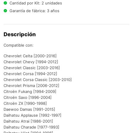
Cantidad por Kit: 2 unidades
Garantía de fábrica: 3 años
Descripción
Compatible con:
Chevrolet Celta [2000-2016]
Chevrolet Chevy [1994-2012]
Chevrolet Classic [2003-2016]
Chevrolet Corsa [1994-2012]
Chevrolet Corsa Classic [2003-2010]
Chevrolet Prisma [2006-2012]
Citroën Fukang [1994-2009]
Citroën Saxo [1996-2004]
Citroën ZX [1990-1998]
Daewoo Damas [1991-2015]
Daihatsu Applause [1992-1997]
Daihatsu Atrai [1986-2001]
Daihatsu Charade [1977-1993]