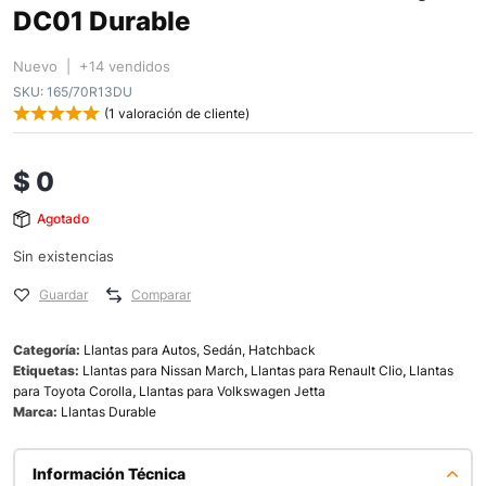
DC01 Durable
Nuevo | +14 vendidos
SKU:
165/70R13DU
(
1
valoración de cliente)
$
0
Agotado
Sin existencias
Guardar
Comparar
Categoría:
Llantas para Autos, Sedán, Hatchback
Etiquetas:
Llantas para Nissan March
,
Llantas para Renault Clio
,
Llantas
para Toyota Corolla
,
Llantas para Volkswagen Jetta
Marca:
Llantas Durable
Información Técnica