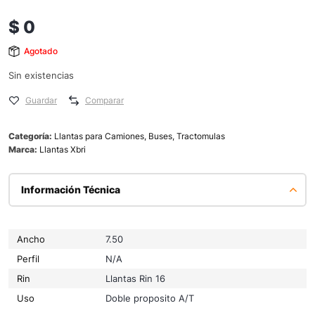
$
0
Agotado
Sin existencias
Guardar
Comparar
Categoría:
Llantas para Camiones, Buses, Tractomulas
Marca:
Llantas Xbri
Información Técnica
Ancho
7.50
Perfil
N/A
Rin
Llantas Rin 16
Uso
Doble proposito A/T