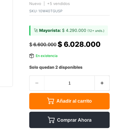
Nuevo | +5 vendidos
SKU:
10W40TGUSP
🚀
Mayorista:
$
4.290.000
(12+ unds.)
$
6.028.000
$
6.600.000
En existencia
Solo quedan 2 disponibles
Añadir al carrito
Comprar Ahora