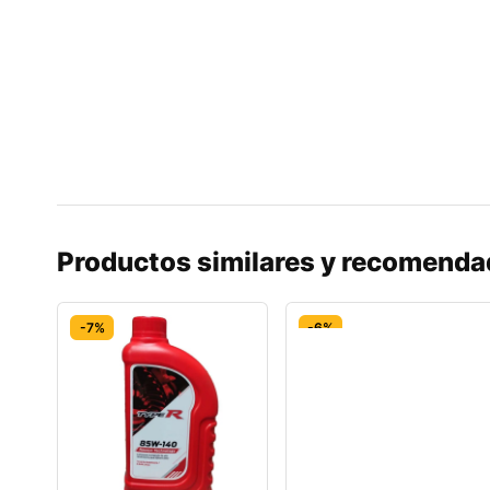
Productos similares y recomend
-7%
-6%