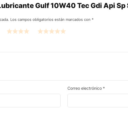
 “Lubricante Gulf 10W40 Tec Gdi Api Sp
icada.
Los campos obligatorios están marcados con
*
Correo electrónico
*