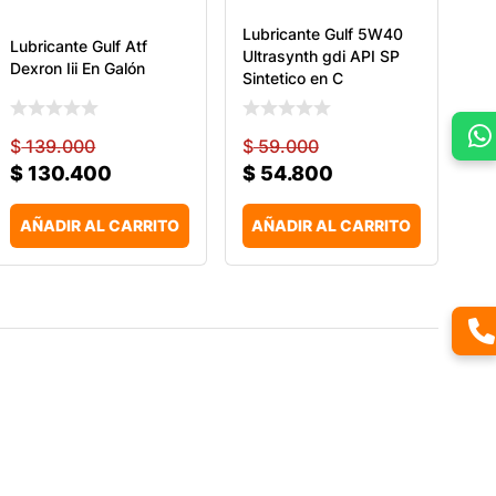
Lubricante Gulf 5W40
Lubricante Gulf Atf
Ultrasynth gdi API SP
Dexron Iii En Galón
Sintetico en C
$
139.000
$
59.000
$
130.400
$
54.800
AÑADIR AL CARRITO
AÑADIR AL CARRITO