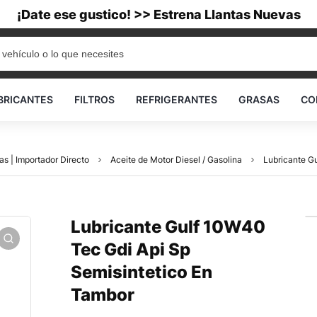
¡Date ese gustico! >> Estrena Llantas Nuevas
BRICANTES
FILTROS
REFRIGERANTES
GRASAS
CO
as | Importador Directo
Aceite de Motor Diesel / Gasolina
Lubricante G
Lubricante Gulf 10W40
Tec Gdi Api Sp
Semisintetico En
Tambor