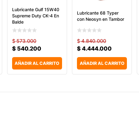
Lubricante Gulf 15W40
Lubricante 68 Typer
Supreme Duty CK-4 En
con Neosyn en Tambor
Balde
$
573.000
$
4.840.000
$
540.200
$
4.444.000
AÑADIR AL CARRITO
AÑADIR AL CARRITO