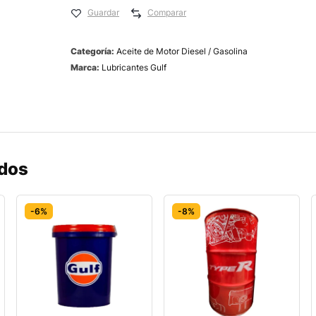
Guardar
Comparar
Categoría:
Aceite de Motor Diesel / Gasolina
Marca:
Lubricantes Gulf
ados
-6%
-8%