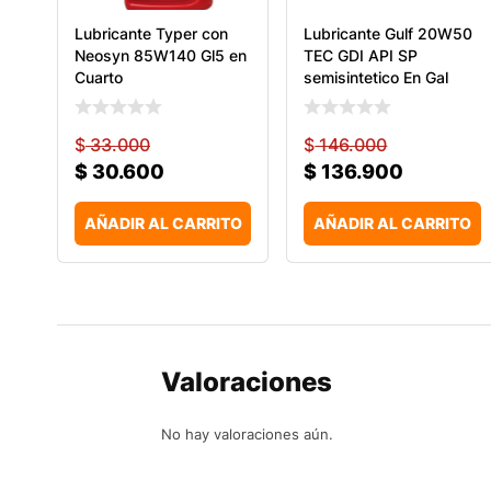
Lubricante Typer con
Lubricante Gulf 20W50
Neosyn 85W140 Gl5 en
TEC GDI API SP
Cuarto
semisintetico En Gal
$
33.000
$
146.000
$
30.600
$
136.900
AÑADIR AL CARRITO
AÑADIR AL CARRITO
Valoraciones
No hay valoraciones aún.