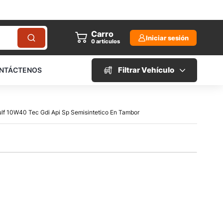
Carro
Iniciar sesión
0
artículos
Filtrar Vehículo
NTÁCTENOS
ulf 10W40 Tec Gdi Api Sp Semisintetico En Tambor