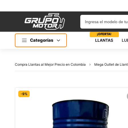
¡OFERTA!
Categorías
LLANTAS
LU
Compra Llantas al Mejor Precio en Colombia
Mega Outlet de Llant
-9%