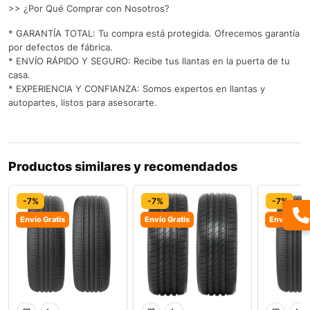
>> ¿Por Qué Comprar con Nosotros?
* GARANTÍA TOTAL: Tu compra está protegida. Ofrecemos garantía
por defectos de fábrica.
* ENVÍO RÁPIDO Y SEGURO: Recibe tus llantas en la puerta de tu
casa.
* EXPERIENCIA Y CONFIANZA: Somos expertos en llantas y
autopartes, listos para asesorarte.
Productos similares y recomendados
-7%
-7%
-7%
Envío Gratis
Envío Gratis
Envío Grat