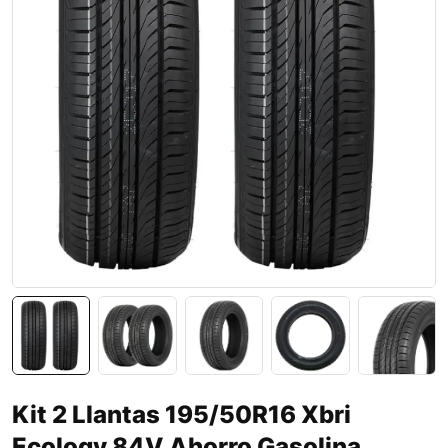
Kit 2 Llantas 195/50R16 Xbri
Ecology 84V Ahorro Gasolina