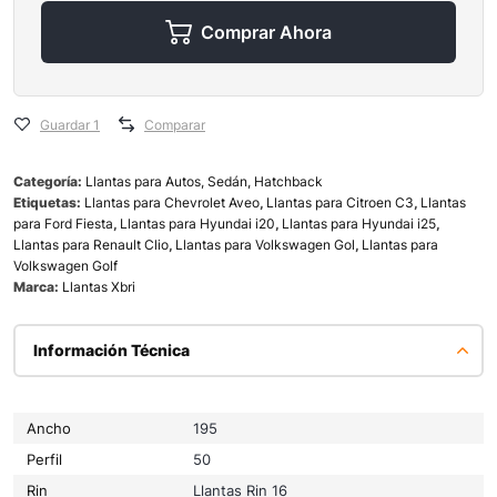
Comprar Ahora
Guardar 1
Comparar
Categoría:
Llantas para Autos, Sedán, Hatchback
Etiquetas:
Llantas para Chevrolet Aveo
,
Llantas para Citroen C3
,
Llantas
para Ford Fiesta
,
Llantas para Hyundai i20
,
Llantas para Hyundai i25
,
Llantas para Renault Clio
,
Llantas para Volkswagen Gol
,
Llantas para
Volkswagen Golf
Marca:
Llantas Xbri
Información Técnica
Ancho
195
Perfil
50
Rin
Llantas Rin 16