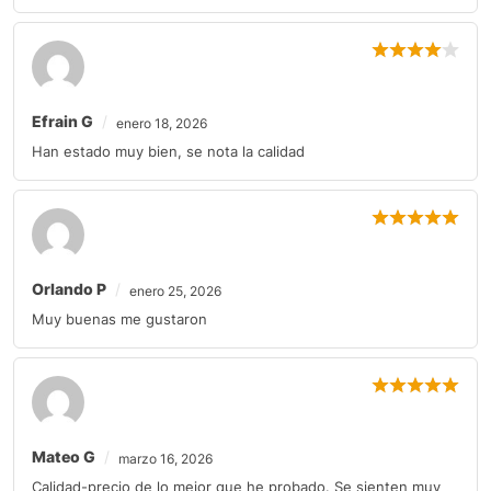
Efrain G
enero 18, 2026
Han estado muy bien, se nota la calidad
Orlando P
enero 25, 2026
Muy buenas me gustaron
Mateo G
marzo 16, 2026
Calidad-precio de lo mejor que he probado. Se sienten muy