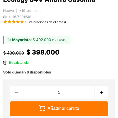
Nuevo | +19 vendidos
SKU:
195/50R16XB
(
5
valoraciones de clientes)
🚀
Mayorista:
$
402.000
(12+ unds.)
$
398.000
$
430.000
En existencia
Solo quedan 6 disponibles
Añadir al carrito