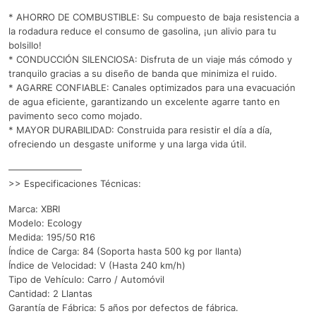
* AHORRO DE COMBUSTIBLE: Su compuesto de baja resistencia a
la rodadura reduce el consumo de gasolina, ¡un alivio para tu
bolsillo!
* CONDUCCIÓN SILENCIOSA: Disfruta de un viaje más cómodo y
tranquilo gracias a su diseño de banda que minimiza el ruido.
* AGARRE CONFIABLE: Canales optimizados para una evacuación
de agua eficiente, garantizando un excelente agarre tanto en
pavimento seco como mojado.
* MAYOR DURABILIDAD: Construida para resistir el día a día,
ofreciendo un desgaste uniforme y una larga vida útil.
————————
>> Especificaciones Técnicas:
Marca: XBRI
Modelo: Ecology
Medida: 195/50 R16
Índice de Carga: 84 (Soporta hasta 500 kg por llanta)
Índice de Velocidad: V (Hasta 240 km/h)
Tipo de Vehículo: Carro / Automóvil
Cantidad: 2 Llantas
Garantía de Fábrica: 5 años por defectos de fábrica.