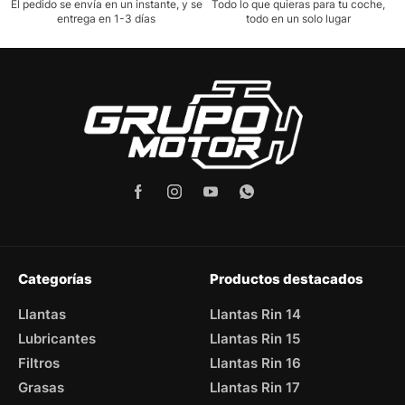
El pedido se envía en un instante, y se
Todo lo que quieras para tu coche,
entrega en 1-3 días
todo en un solo lugar
Categorías
Productos destacados
Llantas
Llantas Rin 14
Lubricantes
Llantas Rin 15
Filtros
Llantas Rin 16
Grasas
Llantas Rin 17