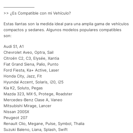
————————
>> ¿Es Compatible con mi Vehículo?
Estas llantas son la medida ideal para una amplia gama de vehículos
compactos y sedanes. Algunos modelos populares compatibles
son:
Audi S1, A1
Chevrolet Aveo, Optra, Sail
Citroën C2, C3, Elysée, Xantia
Fiat Grand Siena, Palio, Punto
Ford Fiesta, Ka+ Active, Laser
Honda City, Jazz, Fit
Hyundai Accent, Solaris, i20, i25
Kia K2, Soluto, Pegas
Mazda 323, MX-5, Protege, Roadster
Mercedes-Benz Clase A, Vaneo
Mitsubishi Mirage, Lancer
Nissan 200SX
Peugeot 207
Renault Clio, Megane, Pulse, Symbol, Thalia
Suzuki Baleno, Liana, Splash, Swift