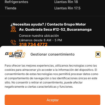
Refrigerantes
Llantas Rin 18
Tienda
Llantas Rin 17.5
¿Necesitas ayuda? / Contacto Grupo Motor
Av. Quebrada Seca #12-52, Bucaramanga
Conoce nuestra ubicación
Llámanos desde 8 AM - 5 PM
318 734 4772
Habla con nosotros
Por medio de WhatsApp
Gestionar consentimiento
Para ofrecer las mejores experiencias, utilizamos tecnologías como las
cookies para almacenar y/o acceder a la información del dispositivo. El
consentimiento de estas tecnologías nos permitirá procesar datos como
el comportamiento de navegación o las identificaciones únicas en este
sitio. No consentir o retirar el consentimiento, puede afectar
Políticas de privacidad
negativamente a ciertas características y funciones.
Política de devoluciones y/o reembolsos
Política de garantías
Política de calidad
Aceptar
Términos y Condiciones