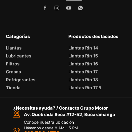
Categorías
Productos destacados
Llantas
Llantas Rin 14
Lubricantes
Llantas Rin 15
Filtros
Llantas Rin 16
Grasas
Llantas Rin 17
Refrigerantes
Llantas Rin 18
Tienda
Llantas Rin 17.5
¿Necesitas ayuda? / Contacto Grupo Motor
Av. Quebrada Seca #12-52, Bucaramanga
Conoce nuestra ubicación
Llámanos desde 8 AM - 5 PM