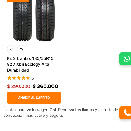
Kit 2 Llantas 185/55R15
82V Xbri Ecology Alta
Durabilidad
6
$
390.000
$
360.000
AÑADIR AL CARRITO
Llantas para Volkswagen Gol. Renueva tus llantas y disfruta de una
conducción más suave y segura.