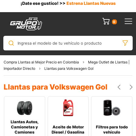
¡Date ese gustico! >>
Estrena Llantas Nuevas
0
Ingresa el modelo de tu vehículo o producto
Compra Llantas al Mejor Precio en Colombia
Mega Outlet de Llantas |
Importador Directo
Llantas para Volkswagen Gol
Llantas para Volkswagen Gol
Llantas Autos,
Camionetas y
Aceite de Motor
Filtros para todo
Camiones
Diesel / Gasolina
vehículo