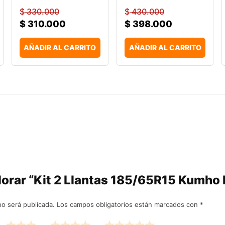
$
330.000
$
430.000
$
310.000
$
398.000
AÑADIR AL CARRITO
AÑADIR AL CARRITO
alorar “Kit 2 Llantas 185/65R15 Kumh
no será publicada.
Los campos obligatorios están marcados con
*