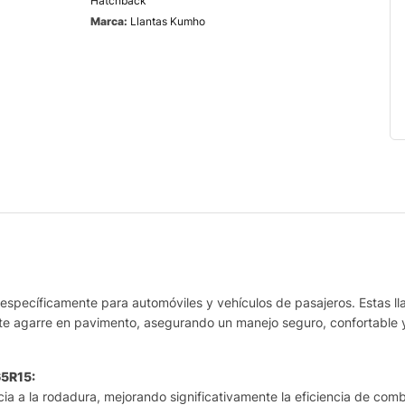
Hatchback
Marca:
Llantas Kumho
específicamente para automóviles y vehículos de pasajeros. Estas lla
nte agarre en pavimento, asegurando un manejo seguro, confortable 
65R15:
ia a la rodadura, mejorando significativamente la eficiencia de com