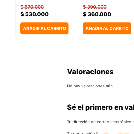
$
570.000
$
390.000
$
530.000
$
360.000
AÑADIR AL CARRITO
AÑADIR AL CARRITO
Valoraciones
No hay valoraciones aún.
Sé el primero en v
Tu dirección de correo electrónico 
Tu puntuación
*