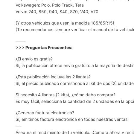
Volkswagen: Polo, Polo Track, Tera
Volvo: 240, 850, 940, S40, S70, V40, V70
(Y otros vehículos que usen la medida 185/65R15)
(Te recomendamos siempre verificar el manual de tu vehículo
——-
>>> Preguntas Frecuentes:
¿El envío es gratis?
Sí, la publicación ofrece envío gratuito a la mayoría de dest
¿Esta publicación incluye las 2 llantas?
Sí, el precio publicado corresponde al kit de dos (2) unidade
Si necesito 4 llantas (2 kits), ¿cómo debo comprar?
Es muy fácil, selecciona la cantidad de 2 unidades en la op
¿Generan factura electrónica?
Sí, emitimos factura electrónica en todas nuestras ventas.
—-
Asegura el rendimiento de tu vehículo. ¡Compra ahora y recib