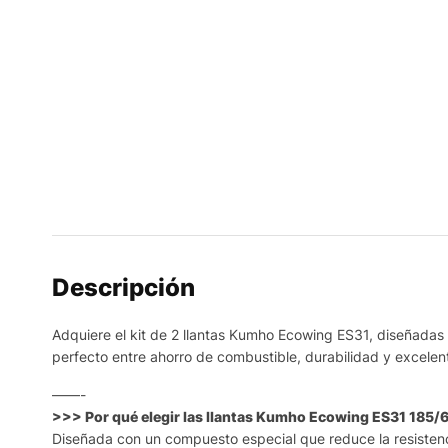
Descripción
Adquiere el kit de 2 llantas Kumho Ecowing ES31, diseñadas 
perfecto entre ahorro de combustible, durabilidad y excele
——-
>>> Por qué elegir las llantas Kumho Ecowing ES31 185/
Diseñada con un compuesto especial que reduce la resistenc