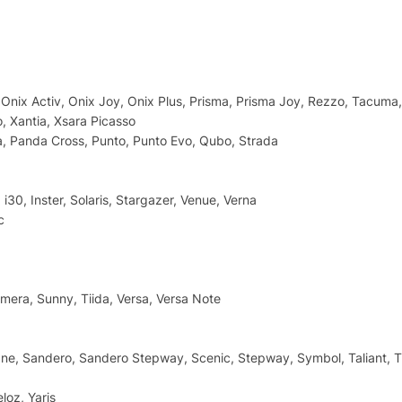
, Onix Activ, Onix Joy, Onix Plus, Prisma, Prisma Joy, Rezzo, Tacuma
o, Xantia, Xsara Picasso
la, Panda Cross, Punto, Punto Evo, Qubo, Strada
 i30, Inster, Solaris, Stargazer, Venue, Verna
c
imera, Sunny, Tiida, Versa, Versa Note
ne, Sandero, Sandero Stepway, Scenic, Stepway, Symbol, Taliant, T
eloz, Yaris