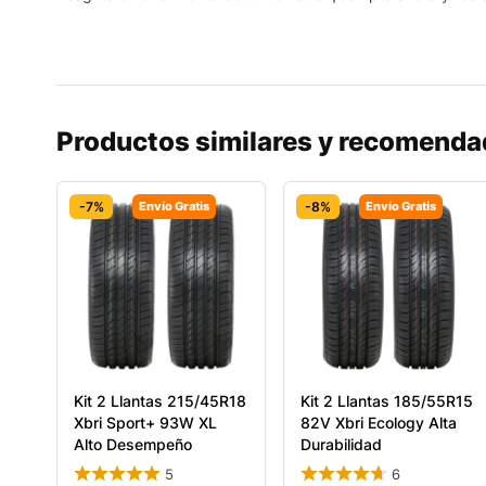
Productos similares y recomend
-7%
Envío Gratis
-8%
Envío Gratis
Kit 2 Llantas 215/45R18
Kit 2 Llantas 185/55R15
Xbri Sport+ 93W XL
82V Xbri Ecology Alta
Alto Desempeño
Durabilidad
5
6