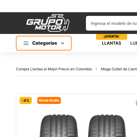
¡OFERTA!
Categorías
LLANTAS
LU
Compra Llantas al Mejor Precio en Colombia
Mega Outlet de Llant
-6%
Envío Gratis