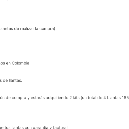
 antes de realizar la compra)
inos en Colombia.
s de llantas.
ción de compra y estarás adquiriendo 2 kits (un total de 4 Llantas
e tus llantas con garantía y factura!