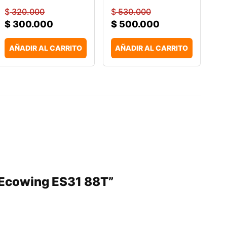
$
320.000
$
530.000
$
300.000
$
500.000
AÑADIR AL CARRITO
AÑADIR AL CARRITO
o Ecowing ES31 88T”