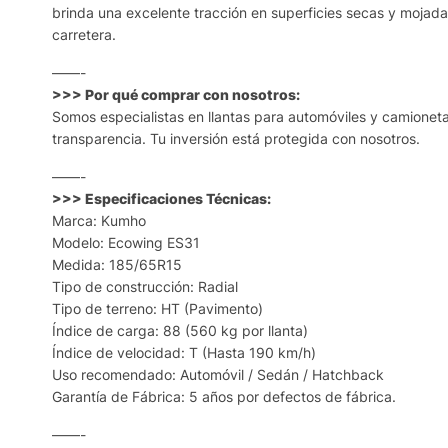
brinda una excelente tracción en superficies secas y mojad
carretera.
——-
>>> Por qué comprar con nosotros:
Somos especialistas en llantas para automóviles y camioneta
transparencia. Tu inversión está protegida con nosotros.
——-
>>> Especificaciones Técnicas:
Marca: Kumho
Modelo: Ecowing ES31
Medida: 185/65R15
Tipo de construcción: Radial
Tipo de terreno: HT (Pavimento)
Índice de carga: 88 (560 kg por llanta)
Índice de velocidad: T (Hasta 190 km/h)
Uso recomendado: Automóvil / Sedán / Hatchback
Garantía de Fábrica: 5 años por defectos de fábrica.
——-