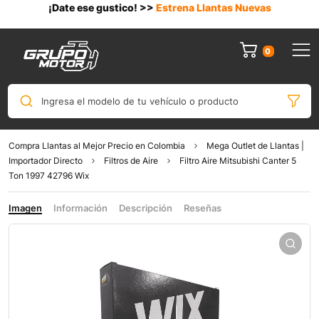
¡Date ese gustico! >>
Estrena Llantas Nuevas
0
Ingresa el modelo de tu vehículo o producto
Compra Llantas al Mejor Precio en Colombia
Mega Outlet de Llantas |
Importador Directo
Filtros de Aire
Filtro Aire Mitsubishi Canter 5
Ton 1997 42796 Wix
Imagen
Información
Descripción
Reseñas