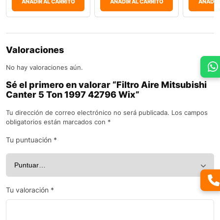
AÑADIR AL CARRITO
AÑADIR AL CARRITO
AÑADIR
Valoraciones
No hay valoraciones aún.
Sé el primero en valorar “Filtro Aire Mitsubishi
Canter 5 Ton 1997 42796 Wix”
Tu dirección de correo electrónico no será publicada.
Los campos
obligatorios están marcados con
*
Tu puntuación
*
Tu valoración
*