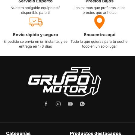
Servicio Experto
Precios Bajos
Nuestro amigable equipo está
Las marcas que prefieras, a los
disponible para ti
precios que anhelas
Envío rápido y seguro
Encuentra aquí
El pedido se envía en un instante, y se
Todo lo que quieras para tu coche,
entrega en 1-3 días
todo en un solo lugar
Categorías
Productos destacados