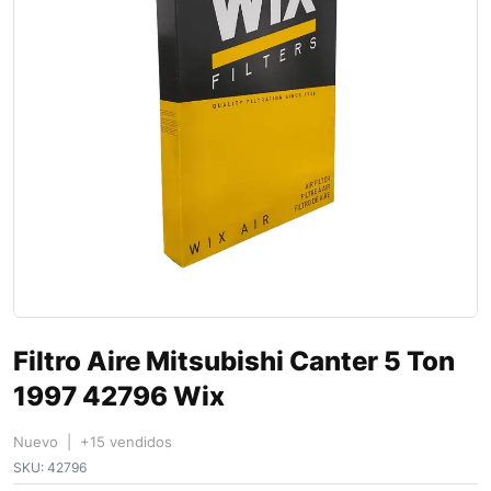
Filtro Aire Mitsubishi Canter 5 Ton
1997 42796 Wix
Nuevo | +15 vendidos
SKU:
42796