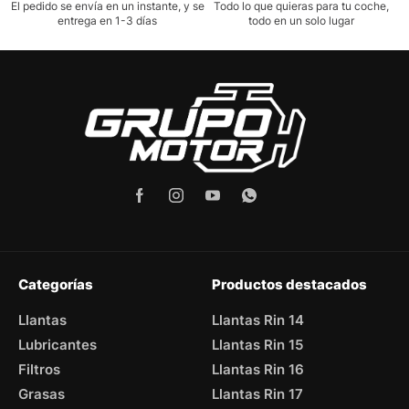
El pedido se envía en un instante, y se
Todo lo que quieras para tu coche,
entrega en 1-3 días
todo en un solo lugar
Categorías
Productos destacados
Llantas
Llantas Rin 14
Lubricantes
Llantas Rin 15
Filtros
Llantas Rin 16
Grasas
Llantas Rin 17