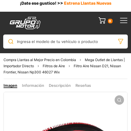
¡Date ese gustico! >>
Estrena Llantas Nuevas
0
Ingresa el modelo de tu vehículo o producto
Compra Llantas al Mejor Precio en Colombia
Mega Outlet de Llantas |
Importador Directo
Filtros de Aire
Filtro Aire Nissan D21, Nissan
Frontier, Nissan Np300 46027 Wix
Imagen
Información
Descripción
Reseñas