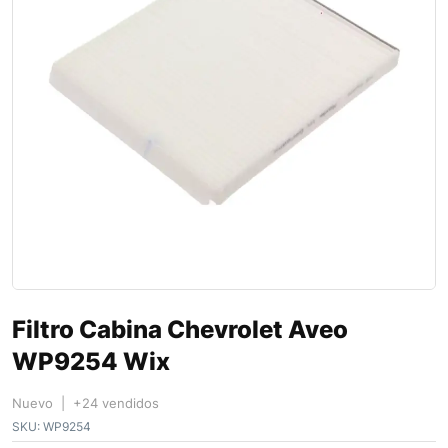
Filtro Cabina Chevrolet Aveo
WP9254 Wix
Nuevo | +24 vendidos
SKU:
WP9254