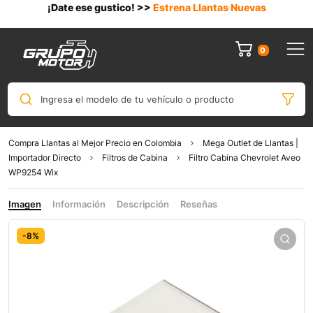
¡Date ese gustico! >>
Estrena Llantas Nuevas
0
Ingresa el modelo de tu vehículo o producto
Compra Llantas al Mejor Precio en Colombia
Mega Outlet de Llantas |
Importador Directo
Filtros de Cabina
Filtro Cabina Chevrolet Aveo
WP9254 Wix
Imagen
Información
Descripción
Reseñas
-8%