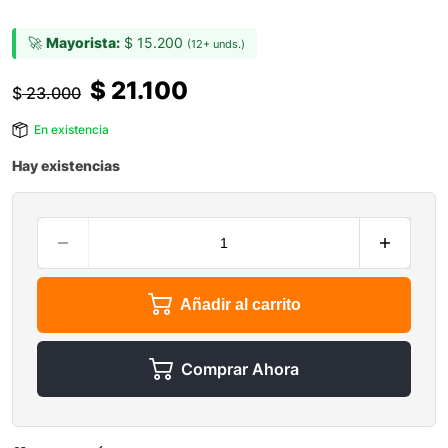
🚀
Mayorista:
$
15.200
(12+ unds.)
$
21.100
$
23.000
En existencia
Hay existencias
Añadir al carrito
Comprar Ahora