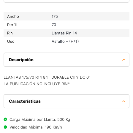
Ancho
175
Perfil
70
Rin
Llantas Rin 14
Uso
Asfalto – (H/T)
Descripción
LLANTAS 175/70 R14 84T DURABLE CITY DC 01
LA PUBLICACIÓN NO INCLUYE RIN*
Características
Carga Máxima por Llanta: 500 Kg
Velocidad Máxima: 190 Km/h