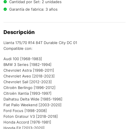
Cantidad por Set: 2 unidades
Garantía de fabrica: 3 años
Descripción
Llanta 175/70 R14 84T Durable City DC 01
Compatible con:
Audi 100 [1968-1983]
BMW 3 Series [1982-1994]
Chevrolet Astra [1998-2011]
Chevrolet Aveo [2018-2023]
Chevrolet Sail [2012-2023]
Citroën Berlingo [1996-2012]
Citroën Xantia [1993-1997]
Daihatsu Delta Wide [1985-1996]
Fiat Palio Weekend [2003-2020]
Ford Focus [1998-2008]
Foton Gratour V3 [2018-2018]
Honda Accord [1976-1981]
Honda Fit [2013-2020]