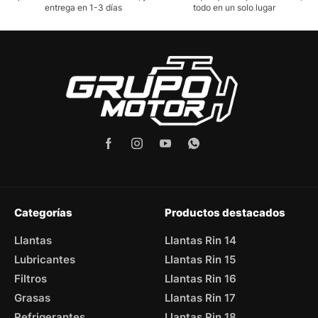
entrega en 1-3 días
todo en un solo lugar
Categorías
Productos destacados
Llantas
Llantas Rin 14
Lubricantes
Llantas Rin 15
Filtros
Llantas Rin 16
Grasas
Llantas Rin 17
Refrigerantes
Llantas Rin 18