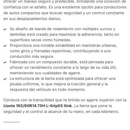
ofrecer un manejo seguro y predecible, brindando una conexión de
confianza con el asfalto. Es una excelente opción para conductores
de autos compactos que buscan seguridad y un control constante
en sus desplazamientos diarios.
Su diseño de banda de rodamiento con múltiples surcos y
laminillas está creado para maximizar la adherencia, tanto en
superficies secas como húmedas.
Proporciona una notable estabilidad en maniobras urbanas,
como giros y frenadas repentinas, contribuyendo a una
conducción más segura.
Fabricada con un compuesto durable, está pensada para
ofrecer un rendimiento constante a lo largo de su vida útil,
manteniendo sus cualidades de agarre.
La estructura de la llanta está optimizada para ofrecer una
pisada uniforme, lo que mejora la tracción general y la
respuesta del vehículo en todo momento.
Conduce con la tranquilidad que te brinda un agarre superior con la
Llanta 165/60R14 75H L-Grip55 Ilink
. La llanta que pone la
seguridad y el control al alcance de tu mano, en cada kilómetro.
————-