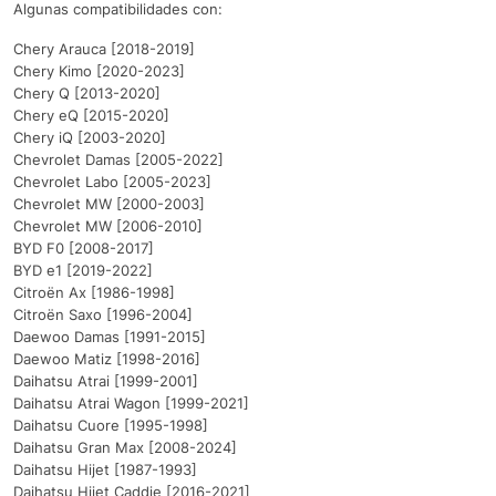
Algunas compatibilidades con:
Chery Arauca [2018-2019]
Chery Kimo [2020-2023]
Chery Q [2013-2020]
Chery eQ [2015-2020]
Chery iQ [2003-2020]
Chevrolet Damas [2005-2022]
Chevrolet Labo [2005-2023]
Chevrolet MW [2000-2003]
Chevrolet MW [2006-2010]
BYD F0 [2008-2017]
BYD e1 [2019-2022]
Citroën Ax [1986-1998]
Citroën Saxo [1996-2004]
Daewoo Damas [1991-2015]
Daewoo Matiz [1998-2016]
Daihatsu Atrai [1999-2001]
Daihatsu Atrai Wagon [1999-2021]
Daihatsu Cuore [1995-1998]
Daihatsu Gran Max [2008-2024]
Daihatsu Hijet [1987-1993]
Daihatsu Hijet Caddie [2016-2021]