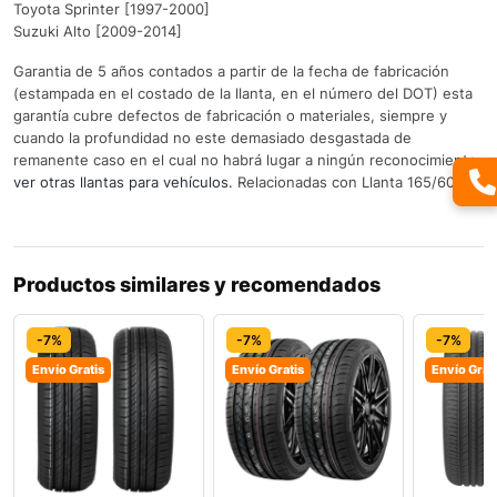
Toyota Sprinter [1997-2000]
Suzuki Alto [2009-2014]
Garantia de 5 años contados a partir de la fecha de fabricación
(estampada en el costado de la llanta, en el número del DOT) esta
garantía cubre defectos de fabricación o materiales, siempre y
cuando la profundidad no este demasiado desgastada de
remanente caso en el cual no habrá lugar a ningún reconocimiento.
ver otras llantas para vehículos.
Relacionadas con Llanta 165/60 R14
Productos similares y recomendados
-7%
-7%
-7%
Envío Gratis
Envío Gratis
Envío Grat