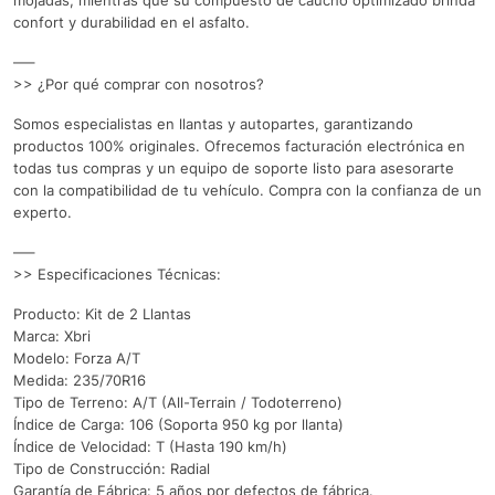
mojadas, mientras que su compuesto de caucho optimizado brinda
confort y durabilidad en el asfalto.
—–
>> ¿Por qué comprar con nosotros?
Somos especialistas en llantas y autopartes, garantizando
productos 100% originales. Ofrecemos facturación electrónica en
todas tus compras y un equipo de soporte listo para asesorarte
con la compatibilidad de tu vehículo. Compra con la confianza de un
experto.
—–
>> Especificaciones Técnicas:
Producto: Kit de 2 Llantas
Marca: Xbri
Modelo: Forza A/T
Medida: 235/70R16
Tipo de Terreno: A/T (All-Terrain / Todoterreno)
Índice de Carga: 106 (Soporta 950 kg por llanta)
Índice de Velocidad: T (Hasta 190 km/h)
Tipo de Construcción: Radial
Garantía de Fábrica: 5 años por defectos de fábrica.