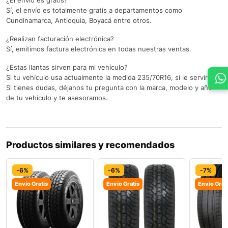
¿El envío es gratis?
Sí, el envío es totalmente gratis a departamentos como
Cundinamarca, Antioquia, Boyacá entre otros.
¿Realizan facturación electrónica?
Sí, emitimos factura electrónica en todas nuestras ventas.
¿Estas llantas sirven para mi vehículo?
Si tu vehículo usa actualmente la medida 235/70R16, sí le servirán.
Si tienes dudas, déjanos tu pregunta con la marca, modelo y año
de tu vehículo y te asesoramos.
Productos similares y recomendados
-6%
-6%
-7%
Envío Gratis
Envío Gratis
Envío Grat