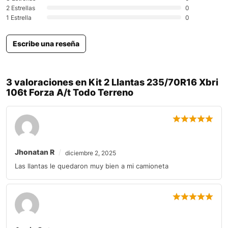
2 Estrellas
0
1 Estrella
0
Escribe una reseña
3 valoraciones en
Kit 2 Llantas 235/70R16 Xbri
106t Forza A/t Todo Terreno
Jhonatan R
diciembre 2, 2025
Las llantas le quedaron muy bien a mi camioneta