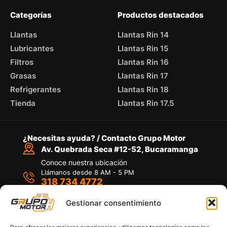
Categorías
Productos destacados
Llantas
Llantas Rin 14
Lubricantes
Llantas Rin 15
Filtros
Llantas Rin 16
Grasas
Llantas Rin 17
Refrigerantes
Llantas Rin 18
Tienda
Llantas Rin 17.5
¿Necesitas ayuda? / Contacto Grupo Motor
Av. Quebrada Seca #12-52, Bucaramanga
Conoce nuestra ubicación
Llámanos desde 8 AM - 5 PM
318 734 4772
Habla con nosotros
Por medio de WhatsApp
Gestionar consentimiento