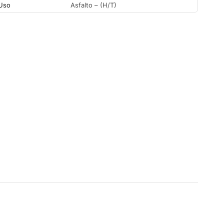
Uso
Asfalto – (H/T)