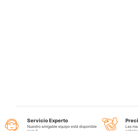
Servicio Experto
Prec
Nuestro amigable equipo está disponible
Las mar
para ti
anhela