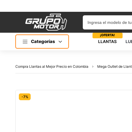
¡OFERTA!
Categorías
LLANTAS
LU
Compra Llantas al Mejor Precio en Colombia
Mega Outlet de Llant
-7%