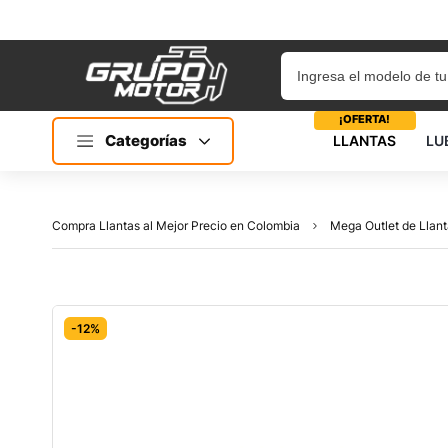
¡OFERTA!
Categorías
LLANTAS
LU
Compra Llantas al Mejor Precio en Colombia
Mega Outlet de Llant
-12%