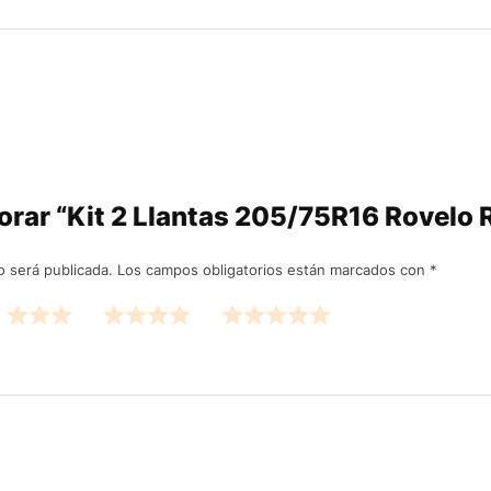
alorar “Kit 2 Llantas 205/75R16 Rovel
o será publicada.
Los campos obligatorios están marcados con
*