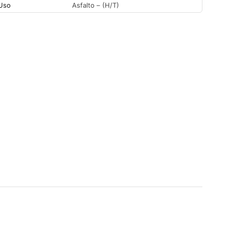
Uso
Asfalto – (H/T)