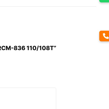
o RCM-836 110/108T”