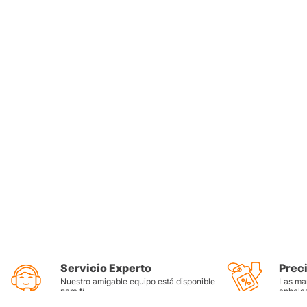
Servicio Experto
Prec
Nuestro amigable equipo está disponible
Las mar
para ti
anhela