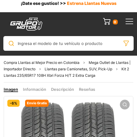
¡Date ese gustico! >>
Estrena Llantas Nuevas
0
Ingresa el modelo de tu vehículo o producto
Compra Llantas al Mejor Precio en Colombia
Mega Outlet de Llantas |
Importador Directo
Llantas para Camionetas, SUV, Pick-Up
Kit 2
Llantas 235/65R17 108H Xbri Forza H/T 2 Extra Carga
Imagen
Información
Descripción
Reseñas
-6%
Envío Gratis