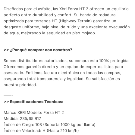
Diseñadas para el asfalto, las Xbri Forza HT 2 ofrecen un equilibrio
perfecto entre durabilidad y confort. Su banda de rodadura
optimizada para terrenos HT (Highway Terrain) garantiza un
desgaste uniforme, bajo nivel de ruido y una excelente evacuación
de agua, mejorando la seguridad en piso mojado.
——-
>> ¿Por qué comprar con nosotros?
Somos distribuidores autorizados, su compra está 100% protegida.
Ofrecemos garantía directa y un equipo de expertos listos para
asesorarlo. Emitimos factura electrónica en todas las compras,
asegurando total transparencia y legalidad. Su satisfacción es
nuestra prioridad.
——-
>> Especificaciones Técnicas:
Marca: XBRI Modelo: Forza HT 2
Medida: 235/65 R17
Índice de Carga: 108 (Soporta 1000 kg por llanta)
Índice de Velocidad: H (Hasta 210 km/h)