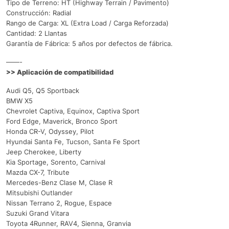
Tipo de Terreno: HT (Highway Terrain / Pavimento)
Construcción: Radial
Rango de Carga: XL (Extra Load / Carga Reforzada)
Cantidad: 2 Llantas
Garantía de Fábrica: 5 años por defectos de fábrica.
——-
>> Aplicación de compatibilidad
Audi Q5, Q5 Sportback
BMW X5
Chevrolet Captiva, Equinox, Captiva Sport
Ford Edge, Maverick, Bronco Sport
Honda CR-V, Odyssey, Pilot
Hyundai Santa Fe, Tucson, Santa Fe Sport
Jeep Cherokee, Liberty
Kia Sportage, Sorento, Carnival
Mazda CX-7, Tribute
Mercedes-Benz Clase M, Clase R
Mitsubishi Outlander
Nissan Terrano 2, Rogue, Espace
Suzuki Grand Vitara
Toyota 4Runner, RAV4, Sienna, Granvia