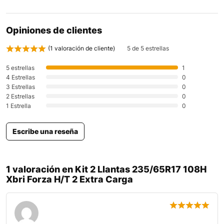
Opiniones de clientes
(
1
valoración de cliente)
5 de 5 estrellas
5 estrellas
1
4 Estrellas
0
3 Estrellas
0
2 Estrellas
0
1 Estrella
0
Escribe una reseña
1 valoración en
Kit 2 Llantas 235/65R17 108H
Xbri Forza H/T 2 Extra Carga