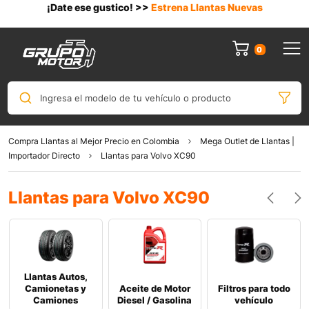
¡Date ese gustico! >>
Estrena Llantas Nuevas
0
Ingresa el modelo de tu vehículo o producto
Compra Llantas al Mejor Precio en Colombia
Mega Outlet de Llantas |
Importador Directo
Llantas para Volvo XC90
Llantas para Volvo XC90
Llantas Autos,
Camionetas y
Aceite de Motor
Filtros para todo
Camiones
Diesel / Gasolina
vehículo