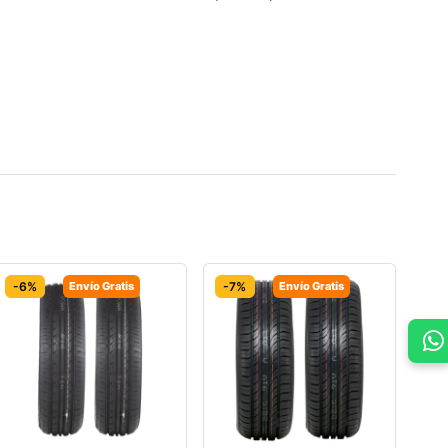
-6%
Envío Gratis
-7%
Envío Gratis