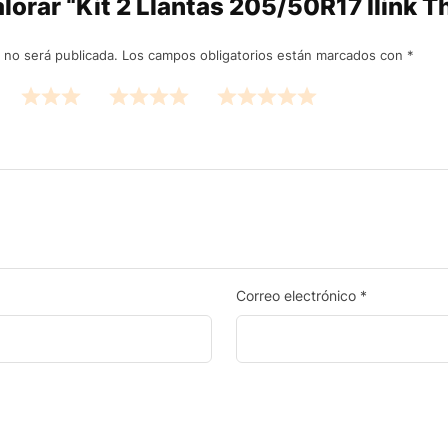
alorar “Kit 2 Llantas 205/50R17 Ilink
 no será publicada.
Los campos obligatorios están marcados con
*
Correo electrónico
*