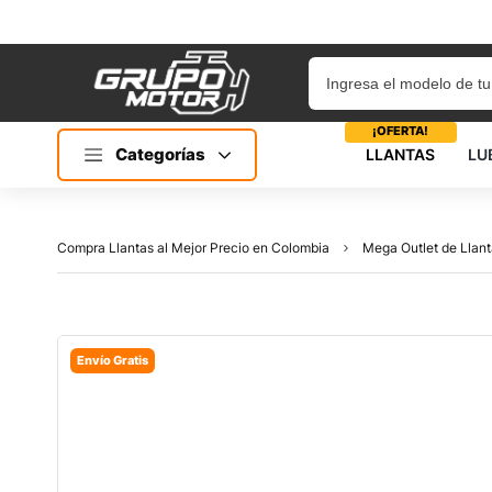
¡OFERTA!
Categorías
LLANTAS
LU
Compra Llantas al Mejor Precio en Colombia
Mega Outlet de Llant
Envío Gratis