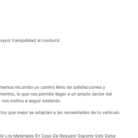
mayor tranquilidad al conducir.
 hemos recorrido un camino lleno de satisfacciones y
ntos, lo que nos permite llegar a un amplio sector del
y nos motiva a seguir adelante.
ctos que mejor se adapten a las necesidades de tu vehículo.
De Los Materiales En Caso De Requerir Soporte Solo Debe