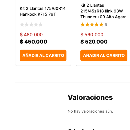
Kit 2 Llantas
Kit 2 Llantas 175/60R14
215/45zR18 Ilink 93W
Hankook K715 79T
Thunderu 09 Alto Agarr
6
$
480.000
$
560.000
$
450.000
$
520.000
AÑADIR AL CARRITO
AÑADIR AL CARRITO
Valoraciones
No hay valoraciones aún.