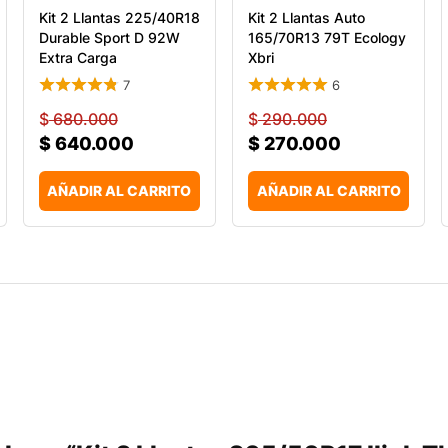
Kit 2 Llantas 225/40R18
Kit 2 Llantas Auto
Durable Sport D 92W
165/70R13 79T Ecology
Extra Carga
Xbri
7
6
$
680.000
$
290.000
$
640.000
$
270.000
AÑADIR AL CARRITO
AÑADIR AL CARRITO