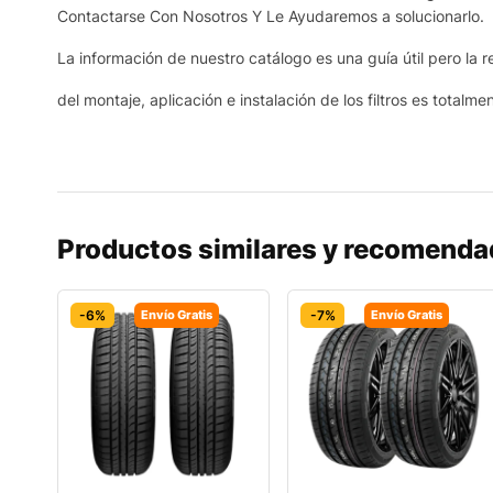
Contactarse Con Nosotros Y Le Ayudaremos a solucionarlo.
La información de nuestro catálogo es una guía útil pero la r
del montaje, aplicación e instalación de los filtros es totalme
Productos similares y recomend
-6%
Envío Gratis
-7%
Envío Gratis