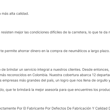
 más alta calidad.
esisten mejor las condiciones difíciles de la carretera, lo que te da 
e te permite ahorrar dinero en la compra de neumáticos a largo plazo.
de brindar un servicio integral a nuestros clientes. Desde entonces,
más reconocidos en Colombia. Nuestra cobertura abarca 12 departame
as empresas más grandes del país, un logro que nos llena de orgullo 
o, que te brindará la mejor asesoría para que encuentres los produ
ctamente Por El Fabricante Por Defectos De Fabricación Y Calidad 