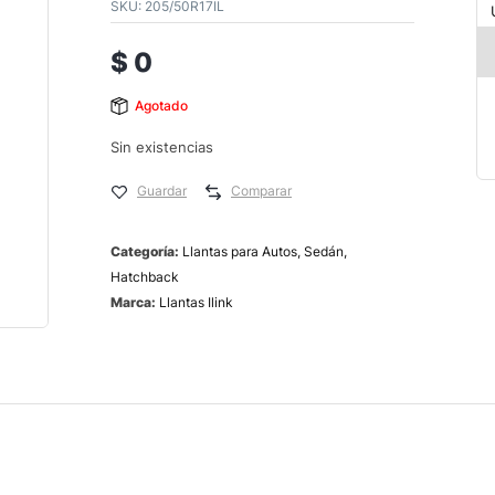
SKU:
205/50R17IL
$
0
Agotado
Sin existencias
Guardar
Comparar
Categoría:
Llantas para Autos, Sedán,
Hatchback
Marca:
Llantas Ilink