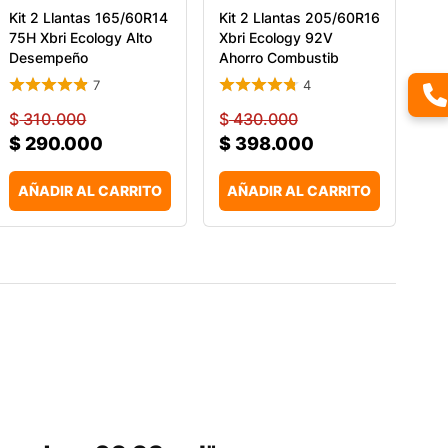
Kit 2 Llantas 165/60R14
Kit 2 Llantas 205/60R16
75H Xbri Ecology Alto
Xbri Ecology 92V
Desempeño
Ahorro Combustib
7
4
$
310.000
$
430.000
$
290.000
$
398.000
AÑADIR AL CARRITO
AÑADIR AL CARRITO