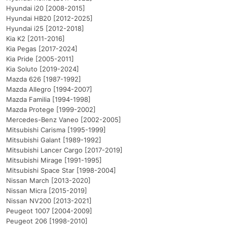
Hyundai i20 [2008-2015]
Hyundai HB20 [2012-2025]
Hyundai i25 [2012-2018]
Kia K2 [2011-2016]
Kia Pegas [2017-2024]
Kia Pride [2005-2011]
Kia Soluto [2019-2024]
Mazda 626 [1987-1992]
Mazda Allegro [1994-2007]
Mazda Familia [1994-1998]
Mazda Protege [1999-2002]
Mercedes-Benz Vaneo [2002-2005]
Mitsubishi Carisma [1995-1999]
Mitsubishi Galant [1989-1992]
Mitsubishi Lancer Cargo [2017-2019]
Mitsubishi Mirage [1991-1995]
Mitsubishi Space Star [1998-2004]
Nissan March [2013-2020]
Nissan Micra [2015-2019]
Nissan NV200 [2013-2021]
Peugeot 1007 [2004-2009]
Peugeot 206 [1998-2010]