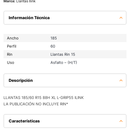
Marca:
Llantas Ilink
Información Técnica
Ancho
185
Perfil
60
Rin
Llantas Rin 15
Uso
Asfalto – (H/T)
Descripción
LLANTAS 185/60 R15 88H XL L-GRIP55 ILINK
LA PUBLICACIÓN NO INCLUYE RIN*
Características