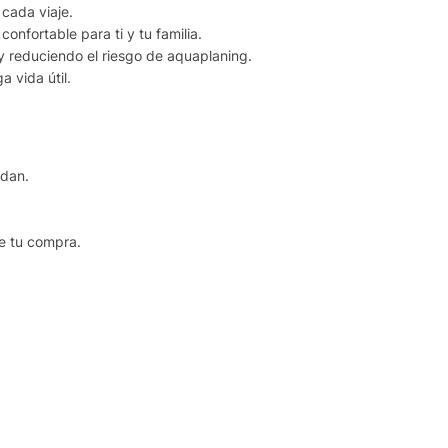
cada viaje.
fortable para ti y tu familia.
 reduciendo el riesgo de aquaplaning.
 vida útil.
ldan.
e tu compra.