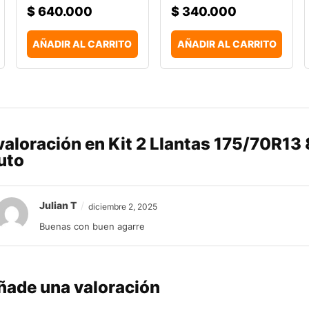
$
640.000
$
340.000
AÑADIR AL CARRITO
AÑADIR AL CARRITO
 valoración en
Kit 2 Llantas 175/70R13
uto
Julian T
diciembre 2, 2025
Buenas con buen agarre
ñade una valoración