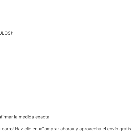
ULOS):
nfirmar la medida exacta.
u carro! Haz clic en «Comprar ahora» y aprovecha el envío gratis.