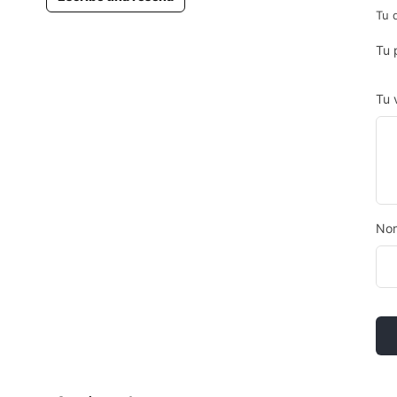
Tu 
Tu 
Tu 
No