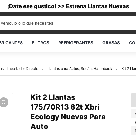
¡Date ese gustico! >> Estrena Llantas Nuevas
BRICANTES
FILTROS
REFRIGERANTES
GRASAS
CO
as | Importador Directo
Llantas para Autos, Sedán, Hatchback
Kit 2 Ll
Kit 2 Llantas
175/70R13 82t Xbri
Ecology Nuevas Para
Auto