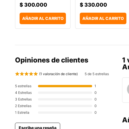
$
300.000
$
330.000
AÑADIR AL CARRITO
AÑADIR AL CARRITO
Opiniones de clientes
1
A
(
1
valoración de cliente)
5 de 5 estrellas
5 estrellas
1
4 Estrellas
0
3 Estrellas
0
2 Estrellas
0
1 Estrella
0
A
Escribe una reseña