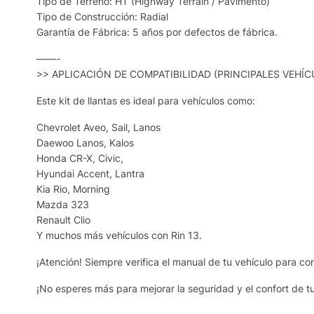
Tipo de Terreno: HT (Highway Terrain / Pavimento)
Tipo de Construcción: Radial
Garantía de Fábrica: 5 años por defectos de fábrica.
——-
>> APLICACIÓN DE COMPATIBILIDAD (PRINCIPALES VEHÍC
Este kit de llantas es ideal para vehículos como:
Chevrolet Aveo, Sail, Lanos
Daewoo Lanos, Kalos
Honda CR-X, Civic,
Hyundai Accent, Lantra
Kia Rio, Morning
Mazda 323
Renault Clio
Y muchos más vehículos con Rin 13.
¡Atención! Siempre verifica el manual de tu vehículo para co
¡No esperes más para mejorar la seguridad y el confort de t