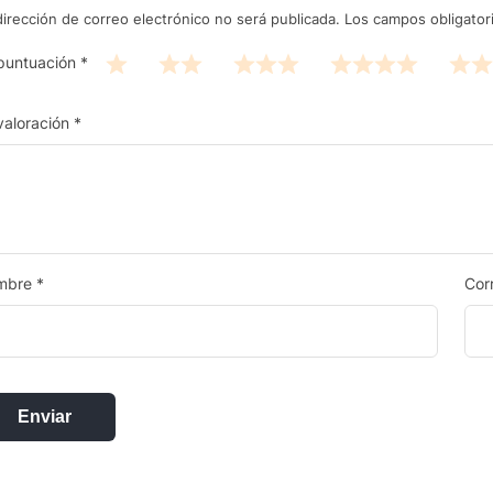
dirección de correo electrónico no será publicada.
Los campos obligato
puntuación
*
valoración
*
mbre
*
Cor