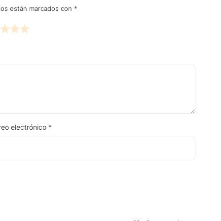
rios están marcados con
*
reo electrónico
*