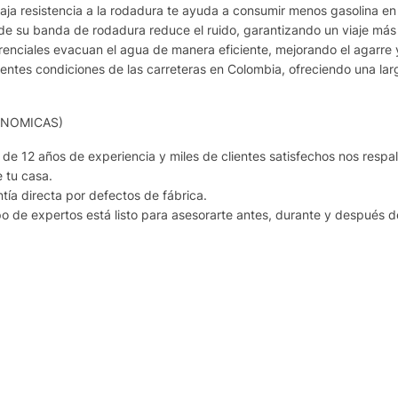
sistencia a la rodadura te ayuda a consumir menos gasolina en 
 banda de rodadura reduce el ruido, garantizando un viaje más con
iales evacuan el agua de manera eficiente, mejorando el agarre y
tes condiciones de las carreteras en Colombia, ofreciendo una larga
ONOMICAS)
2 años de experiencia y miles de clientes satisfechos nos respa
 tu casa.
ía directa por defectos de fábrica.
 expertos está listo para asesorarte antes, durante y después d