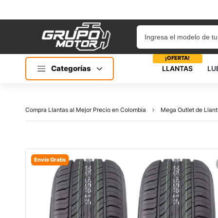
¡OFERTA!
Categorías
LLANTAS
LU
Compra Llantas al Mejor Precio en Colombia
Mega Outlet de Llant
Envío Gratis