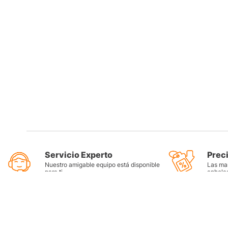
Servicio Experto
Prec
Nuestro amigable equipo está disponible
Las mar
para ti
anhela
Categorí