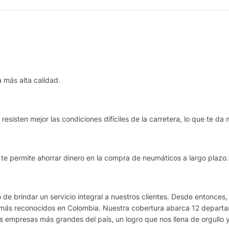
 más alta calidad.
esisten mejor las condiciones difíciles de la carretera, lo que te da 
e te permite ahorrar dinero en la compra de neumáticos a largo plazo.
de brindar un servicio integral a nuestros clientes. Desde entonces,
más reconocidos en Colombia. Nuestra cobertura abarca 12 departame
as empresas más grandes del país, un logro que nos llena de orgullo 