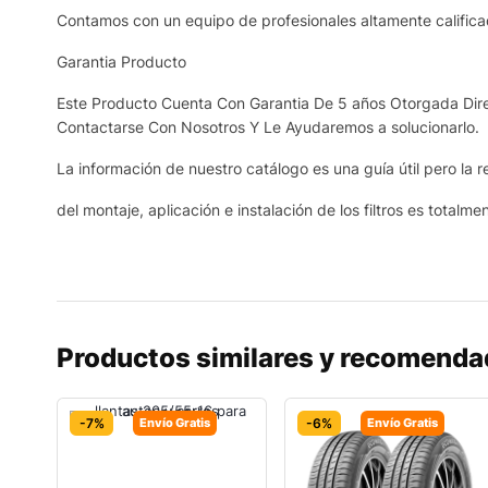
Contamos con un equipo de profesionales altamente calificad
Garantia Producto
Este Producto Cuenta Con Garantia De 5 años Otorgada Dire
Contactarse Con Nosotros Y Le Ayudaremos a solucionarlo.
La información de nuestro catálogo es una guía útil pero la r
del montaje, aplicación e instalación de los filtros es totalme
Productos similares y recomend
-7%
Envío Gratis
-6%
Envío Gratis