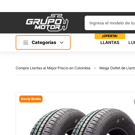
¡OFERTA!
Categorías
LLANTAS
LU
Compra Llantas al Mejor Precio en Colombia
Mega Outlet de Llant
Envío Gratis