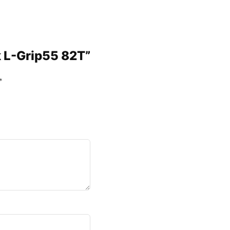
nk L-Grip55 82T”
*