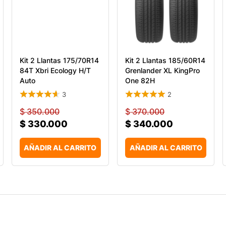
Kit 2 Llantas 175/70R14
Kit 2 Llantas 185/60R14
84T Xbri Ecology H/T
Grenlander XL KingPro
Auto
One 82H
3
2
$
350.000
$
370.000
$
330.000
$
340.000
AÑADIR AL CARRITO
AÑADIR AL CARRITO