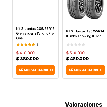
Kit 2 Llantas 205/55R16
Kit 2 Llantas 185/55R14
Grenlander 91V KingPro
Kumho Ecowing KH27
One
4
$
410.000
$
510.000
$
380.000
$
480.000
AÑADIR AL CARRITO
AÑADIR AL CARRITO
Valoraciones