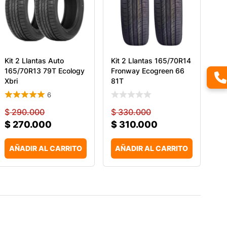
Kit 2 Llantas Auto
Kit 2 Llantas 165/70R14
165/70R13 79T Ecology
Fronway Ecogreen 66
Xbri
81T
6
$
290.000
$
330.000
$
270.000
$
310.000
AÑADIR AL CARRITO
AÑADIR AL CARRITO