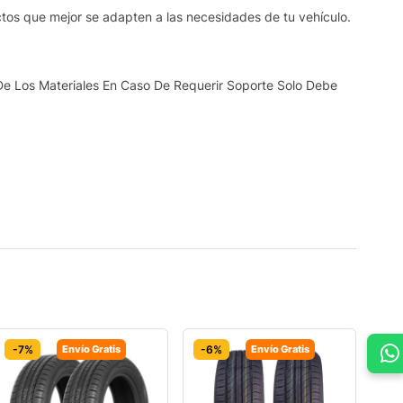
ctos que mejor se adapten a las necesidades de tu vehículo.
De Los Materiales En Caso De Requerir Soporte Solo Debe
-7%
Envío Gratis
-6%
Envío Gratis