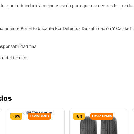
o, que te brindará la mejor asesoría para que encuentres los produ
ctamente Por El Fabricante Por Defectos De Fabricación Y Calidad 
esponsabilidad final
nte del técnico.
ados
-6%
Envío Gratis
-8%
Envío Gratis