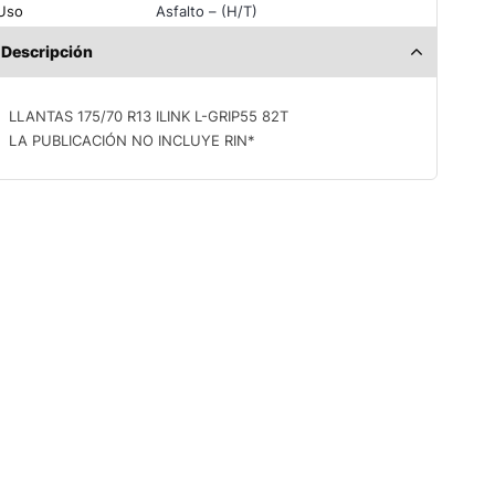
Uso
Asfalto – (H/T)
Descripción
LLANTAS 175/70 R13 ILINK L-GRIP55 82T
LA PUBLICACIÓN NO INCLUYE RIN*