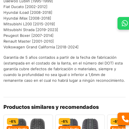
Daewoo Lublin [1995-1999]
Fiat Ducato [2002-2012]
Hyundai iLoad [2008-2018]
Hyundai iMax [2008-2018]
Mitsubishi L200 [2015-2019]
Mitsubishi Strada [2019-2023]
Peugeot Boxer [2007-2014]
Renault Master [2001-2010]
Volkswagen Grand California [2018-2024]
Garantia de 5 años contados a partir de la fecha de fabricación
(estampada en el costado de la llanta, en el número del DOT) esta
garantía cubre defectos de fabricación o materiales, siempre y
cuando la profundidad no sea igual o inferior a 1,6mm de
remanente caso en el cual no habrá lugar a ningún reconocimiento.
Productos similares y recomendados
-6%
-6%
-6%