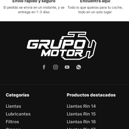
Envío rápido y seguro
Encuentra aquí
El pedido se envía en un instante, y se
Todo lo que quieras para tu coche,
entrega en 1-3 días
todo en un solo lugar
Categorías
Productos destacados
Llantas
Llantas Rin 14
Lubricantes
Llantas Rin 15
Filtros
Llantas Rin 16