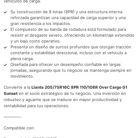
vehículos de carga.
Su construcción de 8 lonas (8PR) y una estructura interna
reforzada garantizan una capacidad de carga superior y una
gran resistencia a los impactos.
El compuesto de su banda de rodadura está formulado para
resistir el desgaste severo, ofreciendo un kilometraje extendido
y un bajo costo operativo.
Presenta un diseño de surcos profundos que otorgan tracción
constante y estabilidad direccional, incluso con el vehículo a
plena carga.
Diseñada para ofrecer un desempeño confiable en largas
jornadas, asegurando que tu negocio se mantenga siempre en
movimiento.
Convierte a la
Llanta 205/75R16C 8PR 110/108R Over Cargo G1
Sunset
en el socio estratégico de tu negocio. Una inversión en
robustez y aguante que se traduce en mayor productividad y
rentabilidad para tus operaciones.
————-
Compatible con: