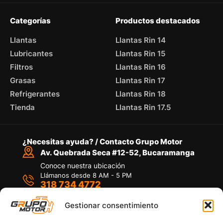
Categorías
Productos destacados
Llantas
Llantas Rin 14
Lubricantes
Llantas Rin 15
Filtros
Llantas Rin 16
Grasas
Llantas Rin 17
Refrigerantes
Llantas Rin 18
Tienda
Llantas Rin 17.5
¿Necesitas ayuda? / Contacto Grupo Motor
Av. Quebrada Seca #12-52, Bucaramanga
Conoce nuestra ubicación
Llámanos desde 8 AM - 5 PM
318 734 4772
Habla con nosotros
Por medio de WhatsApp
Gestionar consentimiento