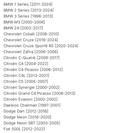
BMW 1 Series [2011-2024]
BMW 2 Series [2013-2024]
BMW 3 Series [1998-2013]
BMW M3 [2000-2006]
BMW Z4 [2002-2017]
Chevrolet Cobalt [2008-2010]
Chevrolet Cruze [2016-2024]
Chevrolet Cruze Sport6 RS [2020-2024]
Chevrolet Zafira [2006-2006]
Citroën C-Quatrè [2009-2017]
Citroën C4 [2004-2022]
Citroën C4 Picasso [2006-2012]
Citroën C4L [2013-2021]
Citroën C5 [2005-2007]
Citroën Synergie [2000-2002]
Citroën Grand C4 Picasso [2006-2013]
Citroën Evasion [2000-2002]
Daewoo Chairman [1997-2001]
Dodge Dart [2012-2016]
Dodge Neon [2016-2020]
Dodge Neon SRT [2003-2005]
Fiat 500L [2012-2022]