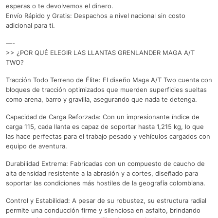
esperas o te devolvemos el dinero.
Envío Rápido y Gratis: Despachos a nivel nacional sin costo
adicional para ti.
—-
>> ¿POR QUÉ ELEGIR LAS LLANTAS GRENLANDER MAGA A/T
TWO?
Tracción Todo Terreno de Élite: El diseño Maga A/T Two cuenta con
bloques de tracción optimizados que muerden superficies sueltas
como arena, barro y gravilla, asegurando que nada te detenga.
Capacidad de Carga Reforzada: Con un impresionante índice de
carga 115, cada llanta es capaz de soportar hasta 1,215 kg, lo que
las hace perfectas para el trabajo pesado y vehículos cargados con
equipo de aventura.
Durabilidad Extrema: Fabricadas con un compuesto de caucho de
alta densidad resistente a la abrasión y a cortes, diseñado para
soportar las condiciones más hostiles de la geografía colombiana.
Control y Estabilidad: A pesar de su robustez, su estructura radial
permite una conducción firme y silenciosa en asfalto, brindando