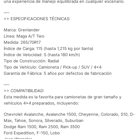
una experiencia de manejo equilibrada en cualquier escenario.
—-
>> ESPECIFICACIONES TÉCNICAS:
Marca: Grenlander
Línea: Maga A/T Two
Medida: 265/70R17
Índice de Carga: 115 (hasta 1,215 kg por llanta)
Índice de Velocidad: S (hasta 180 km/h)
Tipo de Construcción: Radial
Tipo de Vehículo: Camioneta / Pick-up / SUV / 4×4
Garantía de Fábrica: 5 años por defectos de fabricación
—-
>> COMPATIBILIDAD:
Esta medida es la favorita para camionetas de gran tamaño y
vehículos 4×4 preparados, incluyendo:
Chevrolet Avalanche, Avalanche 1500, Cheyenne, Colorado, S10, D-
Max, Tahoe, Sonora, Silverado, Suburban
Dodge Ram 1500, Ram 2500, Ram 3500
Ford Expedition, F-150, Lobo