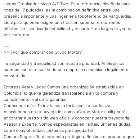
llantas Grenlander Maga A/T Two. Esta referencia, diseñada para
rines de 17 pulgadas, es la combinación definitiva entre una
presencia imponente y una ingeniería todoterreno de vanguardia.
Ideal para quienes exigen una tracción superior en terrenos
difíciles sin sacrificar la estabilidad y el confort en largos trayectos
por carretera.
—-
>> ¿Por qué comprar con Grupo Motor?
Tu seguridad y tranquilidad son nuestra prioridad. Al elegirnos,
cuentas con el respaldo de una empresa colombiana legalmente
constituida.
Empresa Real y Legal: Somos una organización establecida en
Colombia, lo que te garantiza transparencia en tu compra y
cumplimiento real de la garantía.
Conócenos más: Te invitamos a fortalecer tu confianza
buscándonos en tu navegador como «Grupo Motor»; allí podrás
encontrar nuestro sitio web oficial y conocer nuestra trayectoria.
Asesoría Experta: Somos especialistas en llantas. Si tienes dudas
sobre compatibilidad, ¡estamos para ayudarte!
Compra Segura: Tu dinero está protegido. Recibes el producto que