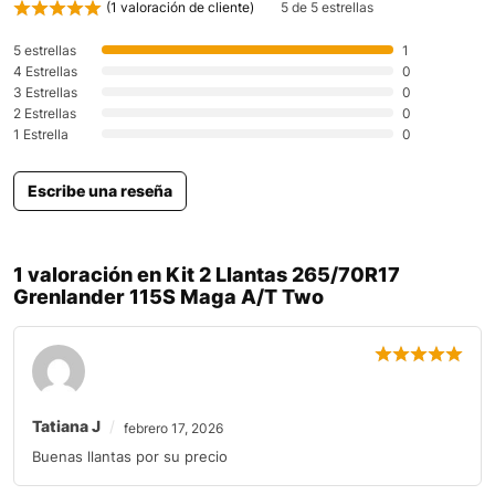
(
1
valoración de cliente)
5 de 5 estrellas
5 estrellas
1
4 Estrellas
0
3 Estrellas
0
2 Estrellas
0
1 Estrella
0
Escribe una reseña
1 valoración en
Kit 2 Llantas 265/70R17
Grenlander 115S Maga A/T Two
Tatiana J
febrero 17, 2026
Buenas llantas por su precio