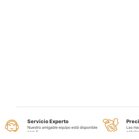
Servicio Experto
Prec
Nuestro amigable equipo está disponible
Las mar
para ti
anhela