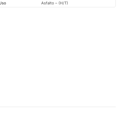
Uso
Asfalto – (H/T)