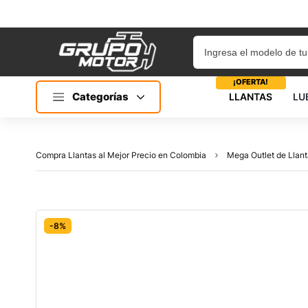
¡OFERTA!
Categorías
LLANTAS
LU
Compra Llantas al Mejor Precio en Colombia
Mega Outlet de Llant
-8%