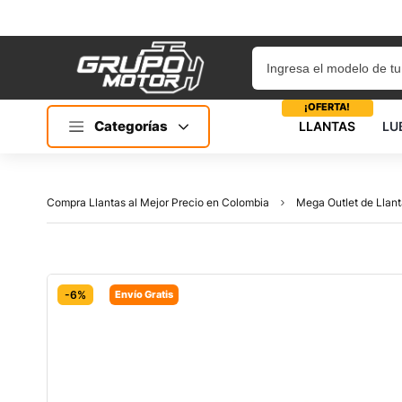
¡OFERTA!
Categorías
LLANTAS
LU
Compra Llantas al Mejor Precio en Colombia
Mega Outlet de Llant
-6%
Envío Gratis