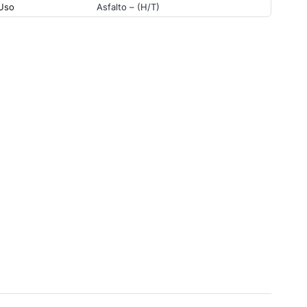
Uso
Asfalto – (H/T)