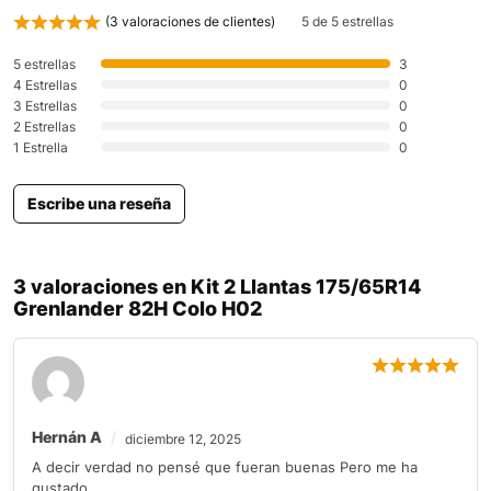
(
3
valoraciones de clientes)
5 de 5 estrellas
5 estrellas
3
4 Estrellas
0
3 Estrellas
0
2 Estrellas
0
1 Estrella
0
Escribe una reseña
3 valoraciones en
Kit 2 Llantas 175/65R14
Grenlander 82H Colo H02
Hernán A
diciembre 12, 2025
A decir verdad no pensé que fueran buenas Pero me ha
gustado