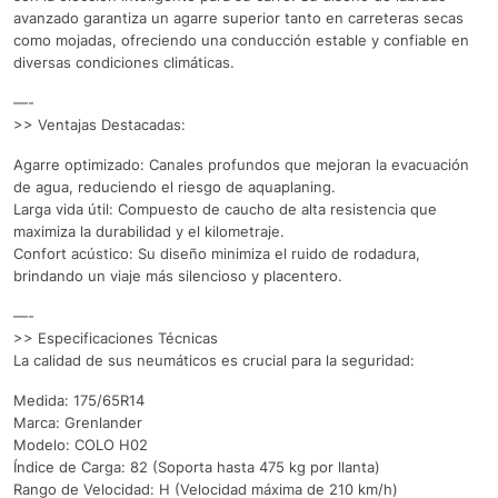
avanzado garantiza un agarre superior tanto en carreteras secas
como mojadas, ofreciendo una conducción estable y confiable en
diversas condiciones climáticas.
—-
>> Ventajas Destacadas:
Agarre optimizado: Canales profundos que mejoran la evacuación
de agua, reduciendo el riesgo de aquaplaning.
Larga vida útil: Compuesto de caucho de alta resistencia que
maximiza la durabilidad y el kilometraje.
Confort acústico: Su diseño minimiza el ruido de rodadura,
brindando un viaje más silencioso y placentero.
—-
>> Especificaciones Técnicas
La calidad de sus neumáticos es crucial para la seguridad:
Medida: 175/65R14
Marca: Grenlander
Modelo: COLO H02
Índice de Carga: 82 (Soporta hasta 475 kg por llanta)
Rango de Velocidad: H (Velocidad máxima de 210 km/h)