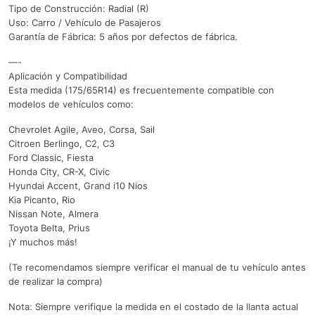
Tipo de Construcción: Radial (R)
Uso: Carro / Vehículo de Pasajeros
Garantía de Fábrica: 5 años por defectos de fábrica.
—-
Aplicación y Compatibilidad
Esta medida (175/65R14) es frecuentemente compatible con
modelos de vehículos como:
Chevrolet Agile, Aveo, Corsa, Sail
Citroen Berlingo, C2, C3
Ford Classic, Fiesta
Honda City, CR-X, Civic
Hyundai Accent, Grand i10 Nios
Kia Picanto, Rio
Nissan Note, Almera
Toyota Belta, Prius
¡Y muchos más!
(Te recomendamos siempre verificar el manual de tu vehículo antes
de realizar la compra)
Nota: Siempre verifique la medida en el costado de la llanta actual