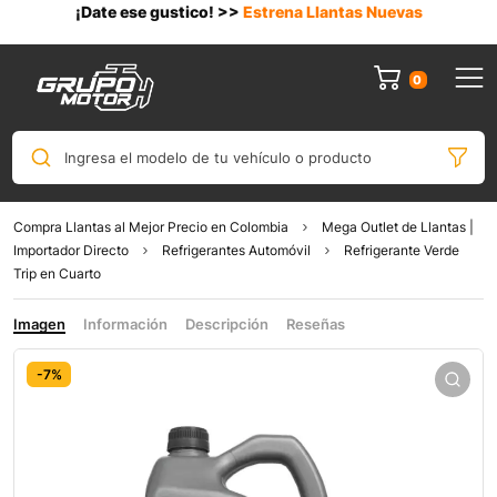
¡Date ese gustico! >>
Estrena Llantas Nuevas
0
Ingresa el modelo de tu vehículo o producto
Compra Llantas al Mejor Precio en Colombia
Mega Outlet de Llantas |
Importador Directo
Refrigerantes Automóvil
Refrigerante Verde
Trip en Cuarto
Imagen
Información
Descripción
Reseñas
-7%