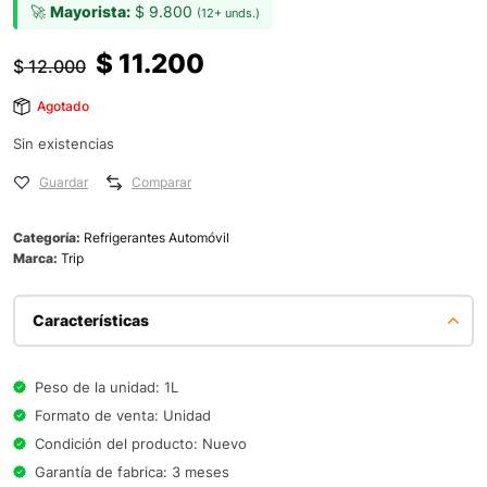
🚀
Mayorista:
$
9.800
(12+ unds.)
$
11.200
$
12.000
Agotado
Sin existencias
Guardar
Comparar
Categoría:
Refrigerantes Automóvil
Marca:
Trip
Características
Peso de la unidad: 1L
Formato de venta: Unidad
Condición del producto: Nuevo
Garantía de fabrica: 3 meses