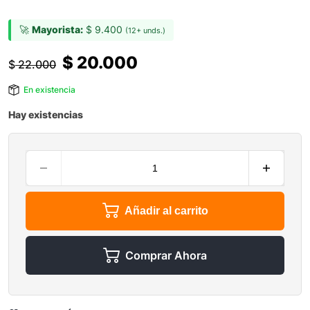
🚀
Mayorista:
$
9.400
(12+ unds.)
$
20.000
$
22.000
En existencia
Hay existencias
Añadir al carrito
Comprar Ahora