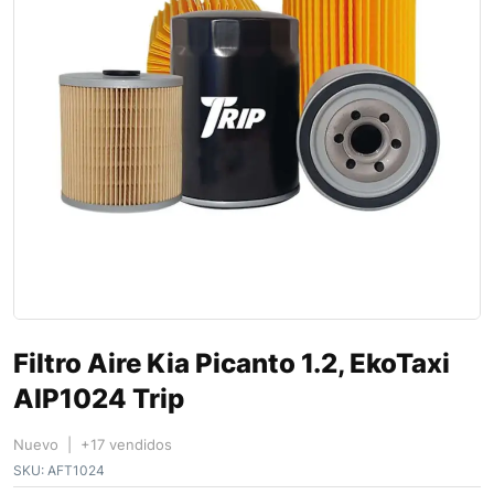
Filtro Aire Kia Picanto 1.2, EkoTaxi
AIP1024 Trip
Nuevo | +17 vendidos
SKU:
AFT1024