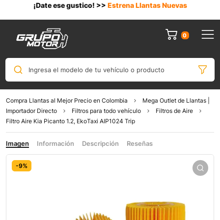
¡Date ese gustico! >>
Estrena Llantas Nuevas
0
Ingresa el modelo de tu vehículo o producto
Compra Llantas al Mejor Precio en Colombia
Mega Outlet de Llantas |
Importador Directo
Filtros para todo vehículo
Filtros de Aire
Filtro Aire Kia Picanto 1.2, EkoTaxi AIP1024 Trip
Imagen
Información
Descripción
Reseñas
-9%