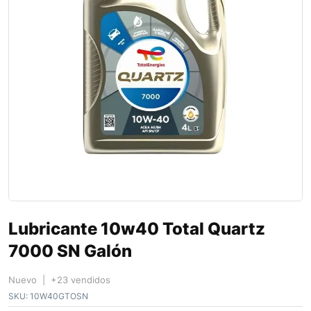
Lubricante 10w40 Total Quartz
7000 SN Galón
Nuevo | +23 vendidos
SKU:
10W40GTOSN