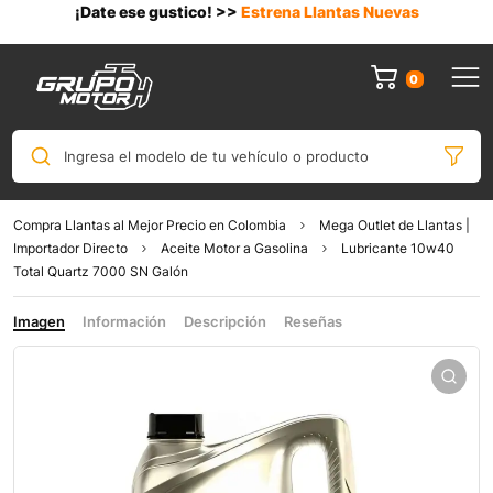
¡Date ese gustico! >>
Estrena Llantas Nuevas
0
Ingresa el modelo de tu vehículo o producto
Compra Llantas al Mejor Precio en Colombia
Mega Outlet de Llantas |
Importador Directo
Aceite Motor a Gasolina
Lubricante 10w40
Total Quartz 7000 SN Galón
Imagen
Información
Descripción
Reseñas