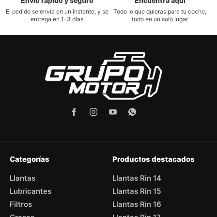
Envío rápido y seguro
Encuentra aquí
El pedido se envía en un instante, y se
Todo lo que quieras para tu coche,
entrega en 1-3 días
todo en un solo lugar
Categorías
Productos destacados
Llantas
Llantas Rin 14
Lubricantes
Llantas Rin 15
Filtros
Llantas Rin 16