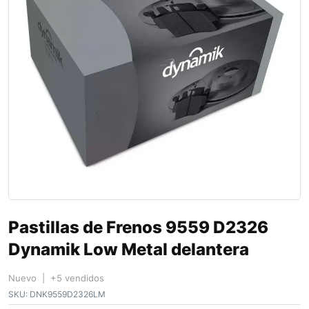
Pastillas de Frenos 9559 D2326
Dynamik Low Metal delantera
Nuevo | +5 vendidos
SKU:
DNK9559D2326LM