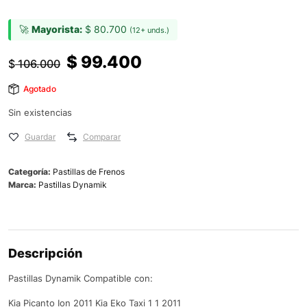
🚀
Mayorista:
$
80.700
(12+ unds.)
$
99.400
$
106.000
Agotado
Sin existencias
Guardar
Comparar
Categoría:
Pastillas de Frenos
Marca:
Pastillas Dynamik
Descripción
Pastillas Dynamik Compatible con:
Kia Picanto Ion 2011 Kia Eko Taxi 1 1 2011