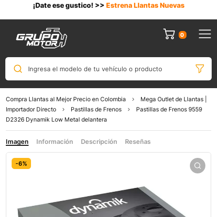
¡Date ese gustico! >>
Estrena Llantas Nuevas
0
Ingresa el modelo de tu vehículo o producto
Compra Llantas al Mejor Precio en Colombia
Mega Outlet de Llantas |
Importador Directo
Pastillas de Frenos
Pastillas de Frenos 9559
D2326 Dynamik Low Metal delantera
Imagen
Información
Descripción
Reseñas
-6%