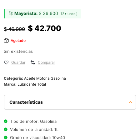
🚀
Mayorista:
$
36.600
(12+ unds.)
$
42.700
$
46.000
Agotado
Sin existencias
Guardar
Comparar
Categoría:
Aceite Motor a Gasolina
Marca:
Lubricante Total
Características
Tipo de motor: Gasolina
Volumen de la unidad: 1L
Grado de viscosidad: 10w40