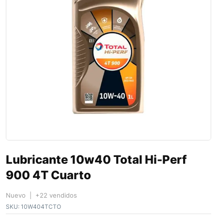
Lubricante 10w40 Total Hi-Perf
900 4T Cuarto
Nuevo | +22 vendidos
SKU:
10W404TCTO