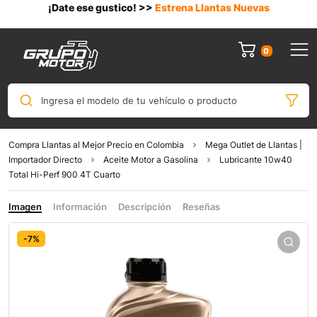
¡Date ese gustico! >>
Estrena Llantas Nuevas
0
Ingresa el modelo de tu vehículo o producto
Compra Llantas al Mejor Precio en Colombia
Mega Outlet de Llantas |
Importador Directo
Aceite Motor a Gasolina
Lubricante 10w40
Total Hi-Perf 900 4T Cuarto
Imagen
Información
Descripción
Reseñas
-7%