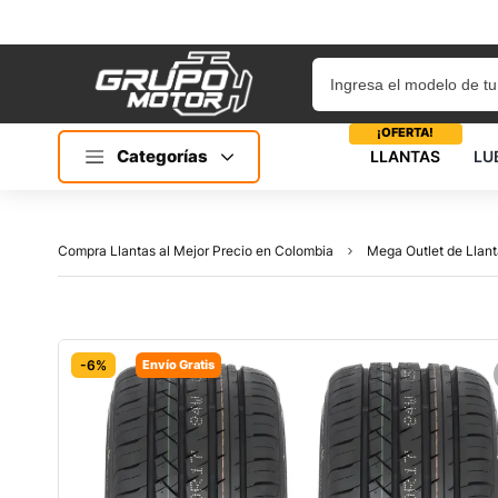
¡OFERTA!
Categorías
LLANTAS
LU
Compra Llantas al Mejor Precio en Colombia
Mega Outlet de Llant
-6%
Envío Gratis