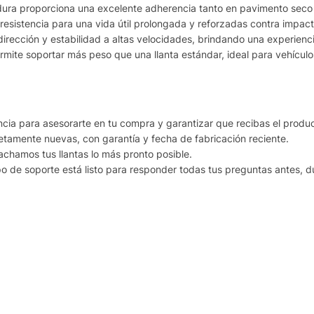
a proporciona una excelente adherencia tanto en pavimento seco 
istencia para una vida útil prolongada y reforzadas contra impact
ección y estabilidad a altas velocidades, brindando una experien
mite soportar más peso que una llanta estándar, ideal para vehícul
 para asesorarte en tu compra y garantizar que recibas el product
mente nuevas, con garantía y fecha de fabricación reciente.
amos tus llantas lo más pronto posible.
 soporte está listo para responder todas tus preguntas antes, d