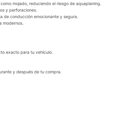
como mojado, reduciendo el riesgo de aquaplaning.
os y perforaciones.
cia de conducción emocionante y segura.
os modernos.
o exacto para tu vehículo.
urante y después de tu compra.