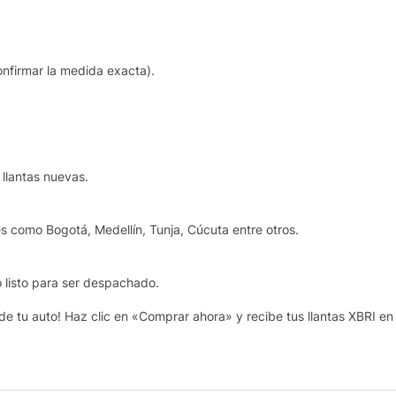
onfirmar la medida exacta).
 llantas nuevas.
les como Bogotá, Medellín, Tunja, Cúcuta entre otros.
o listo para ser despachado.
e tu auto! Haz clic en «Comprar ahora» y recibe tus llantas XBRI en 