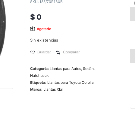
SKU:
185/70R13XB
$
0
Agotado
Sin existencias
Guardar
Comparar
Categoría:
Llantas para Autos, Sedán,
Hatchback
Etiqueta:
Llantas para Toyota Corolla
Marca:
Llantas Xbri