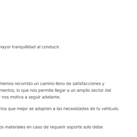
mayor tranquilidad al conducir.
 hemos recorrido un camino lleno de satisfacciones y
ntos, lo que nos permite llegar a un amplio sector del
y nos motiva a seguir adelante.
ctos que mejor se adapten a las necesidades de tu vehículo.
os materiales en caso de requerir soporte solo debe