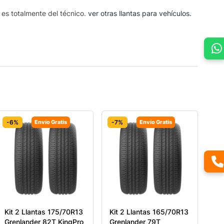
s es totalmente del técnico.
ver otras llantas para vehículos.
-6%
Envío Gratis
-7%
Envío Gratis
Kit 2 Llantas 175/70R13
Kit 2 Llantas 165/70R13
Grenlander 82T KingPro
Grenlander 79T