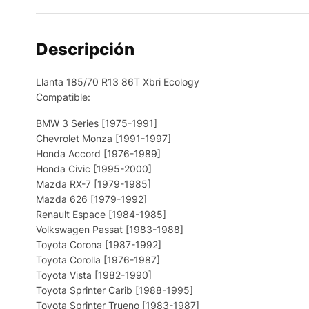
Descripción
Llanta 185/70 R13 86T Xbri Ecology
Compatible:
BMW 3 Series [1975-1991]
Chevrolet Monza [1991-1997]
Honda Accord [1976-1989]
Honda Civic [1995-2000]
Mazda RX-7 [1979-1985]
Mazda 626 [1979-1992]
Renault Espace [1984-1985]
Volkswagen Passat [1983-1988]
Toyota Corona [1987-1992]
Toyota Corolla [1976-1987]
Toyota Vista [1982-1990]
Toyota Sprinter Carib [1988-1995]
Toyota Sprinter Trueno [1983-1987]