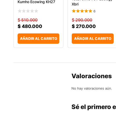
Kumho Ecowing KH27
Xbri
6
$
510.000
$
290.000
$
480.000
$
270.000
AÑADIR AL CARRITO
AÑADIR AL CARRITO
Valoraciones
No hay valoraciones aún.
Sé el primero 