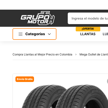
¡OFERTA!
Categorías
LLANTAS
LU
Compra Llantas al Mejor Precio en Colombia
Mega Outlet de Llant
Envío Gratis