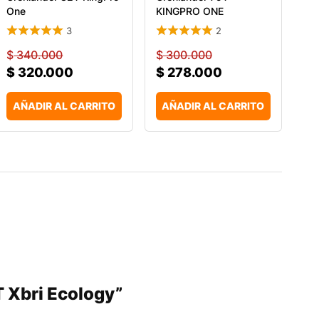
One
KINGPRO ONE
3
2
$
340.000
$
300.000
$
320.000
$
278.000
AÑADIR AL CARRITO
AÑADIR AL CARRITO
T Xbri Ecology”