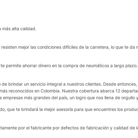
 más alta calidad.
esisten mejor las condiciones difíciles de la carretera, lo que te da 
e te permite ahorrar dinero en la compra de neumáticos a largo plazo.
de brindar un servicio integral a nuestros clientes. Desde entonces,
más reconocidos en Colombia. Nuestra cobertura abarca 12 departame
as empresas más grandes del país, un logro que nos llena de orgullo 
o, que te brindará la mejor asesoría para que encuentres los produ
amente por el fabricante por defectos de fabricación y calidad de l