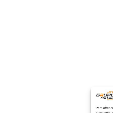
Para ofrecer
almacenar y/