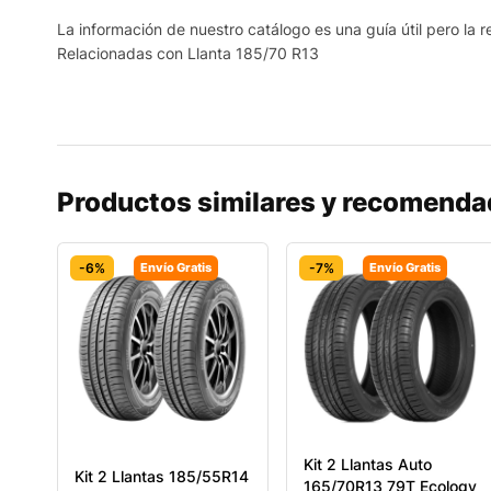
La información de nuestro catálogo es una guía útil pero la re
Relacionadas con Llanta 185/70 R13
Productos similares y recomend
-6%
Envío Gratis
-7%
Envío Gratis
Kit 2 Llantas Auto
Kit 2 Llantas 185/55R14
165/70R13 79T Ecology