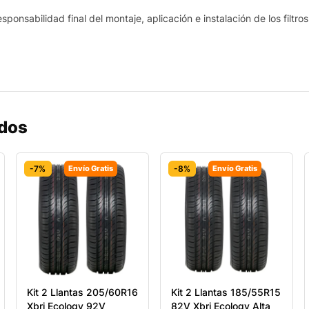
sponsabilidad final del montaje, aplicación e instalación de los filtro
ados
-7%
Envío Gratis
-8%
Envío Gratis
Kit 2 Llantas 205/60R16
Kit 2 Llantas 185/55R15
Xbri Ecology 92V
82V Xbri Ecology Alta