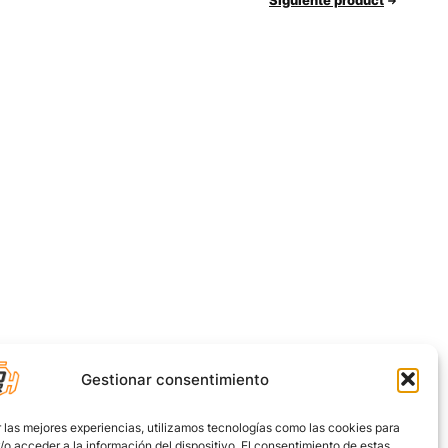
Siguiente product
Gestionar consentimiento
 las mejores experiencias, utilizamos tecnologías como las cookies para
o acceder a la información del dispositivo. El consentimiento de estas