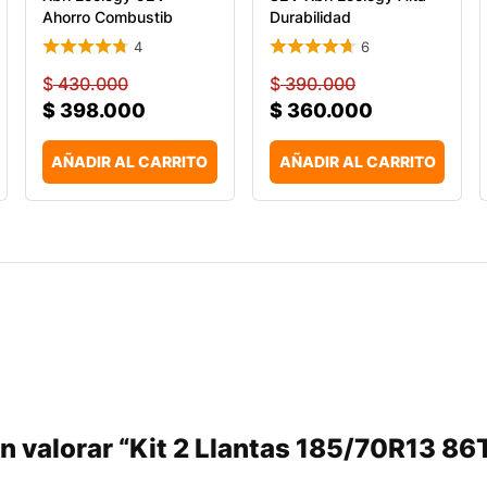
Ahorro Combustib
Durabilidad
4
6
$
430.000
$
390.000
$
398.000
$
360.000
AÑADIR AL CARRITO
AÑADIR AL CARRITO
en valorar “Kit 2 Llantas 185/70R13 86