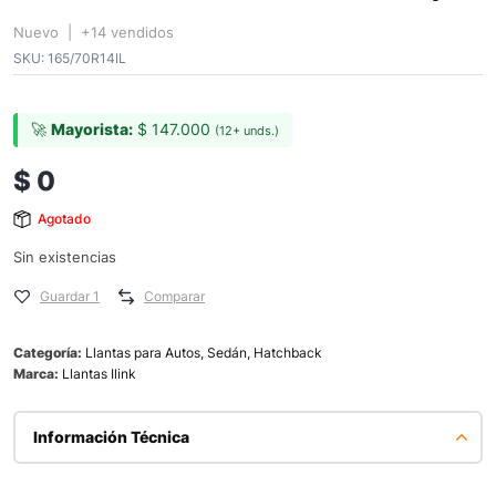
Nuevo | +14 vendidos
SKU:
165/70R14IL
🚀
Mayorista:
$
147.000
(12+ unds.)
$
0
Agotado
Sin existencias
Guardar 1
Comparar
Categoría:
Llantas para Autos, Sedán, Hatchback
Marca:
Llantas Ilink
Información Técnica