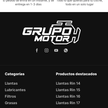
El pedido se envía en un instante, y se
Todo lo que quieras para tu coche,
entrega en 1-3 días
todo en un solo lugar
Categorías
Productos destacados
Llantas
Llantas Rin 14
Lubricantes
Llantas Rin 15
Filtros
Llantas Rin 16
Grasas
Llantas Rin 17